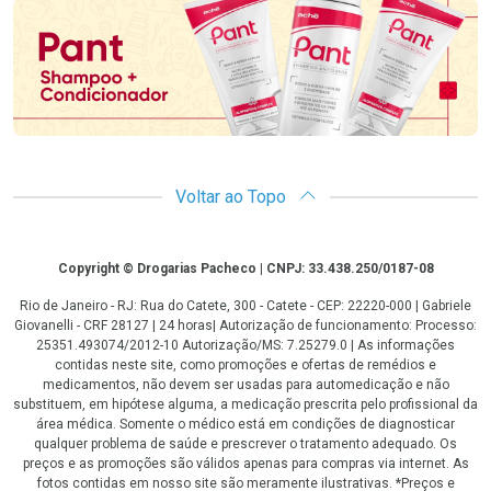
Voltar ao Topo
Copyright
Copyright © Drogarias Pacheco | CNPJ: 33.438.250/0187-08
Rio de Janeiro - RJ: Rua do Catete, 300 - Catete - CEP: 22220-000 | Gabriele
Giovanelli - CRF 28127 | 24 horas| Autorização de funcionamento: Processo:
25351.493074/2012-10 Autorização/MS: 7.25279.0 | As informações
contidas neste site, como promoções e ofertas de remédios e
medicamentos, não devem ser usadas para automedicação e não
substituem, em hipótese alguma, a medicação prescrita pelo profissional da
área médica. Somente o médico está em condições de diagnosticar
qualquer problema de saúde e prescrever o tratamento adequado. Os
preços e as promoções são válidos apenas para compras via internet. As
fotos contidas em nosso site são meramente ilustrativas. *Preços e