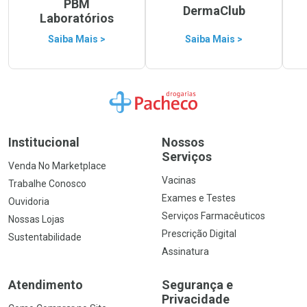
PBM
DermaClub
Laboratórios
Saiba Mais >
Saiba Mais >
Ir para a Home
Institucional
Nossos
Serviços
Venda No Marketplace
Vacinas
Trabalhe Conosco
Exames e Testes
Ouvidoria
Serviços Farmacêuticos
Nossas Lojas
Prescrição Digital
Sustentabilidade
Assinatura
Atendimento
Segurança e
Privacidade