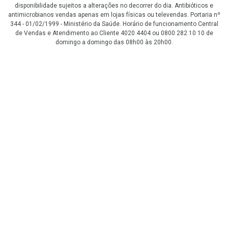
disponibilidade sujeitos a alterações no decorrer do dia. Antibióticos e
antimicrobianos vendas apenas em lojas físicas ou televendas. Portaria nº
344 - 01/02/1999 - Ministério da Saúde. Horário de funcionamento Central
de Vendas e Atendimento ao Cliente 4020 4404 ou 0800 282 10 10 de
domingo a domingo das 08h00 às 20h00.
LGPD Aceite os Cookies