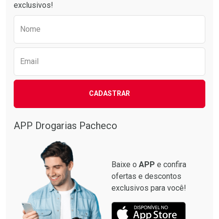
exclusivos!
Preencha o formulário abaixo para receber 
Nome
Email
CADASTRAR
APP Drogarias Pacheco
Baixe o
APP
e confira
ofertas e descontos
exclusivos para você!