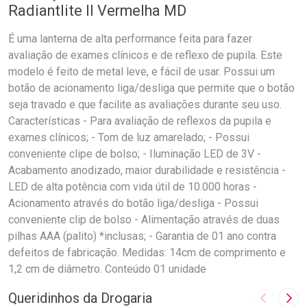
Radiantlite II Vermelha MD
É uma lanterna de alta performance feita para fazer
avaliação de exames clínicos e de reflexo de pupila. Este
modelo é feito de metal leve, e fácil de usar. Possui um
botão de acionamento liga/desliga que permite que o botão
seja travado e que facilite as avaliações durante seu uso.
Características - Para avaliação de reflexos da pupila e
exames clínicos; - Tom de luz amarelado; - Possui
conveniente clipe de bolso; - Iluminação LED de 3V -
Acabamento anodizado, maior durabilidade e resistência -
LED de alta potência com vida útil de 10.000 horas -
Acionamento através do botão liga/desliga - Possui
conveniente clip de bolso - Alimentação através de duas
pilhas AAA (palito) *inclusas; - Garantia de 01 ano contra
defeitos de fabricação. Medidas: 14cm de comprimento e
1,2 cm de diâmetro. Conteúdo 01 unidade
Queridinhos da Drogaria
Imagem A
Pró