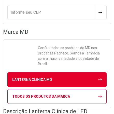
Informe seu CEP
CALCULA
Marca
MD
Confira todos os produtos da
MD
nas
Drogarias Pacheco. Somos a Farmácia
com a maior variedade e qualidade do
Brasil.
LANTERNA CLINICA MD
TODOS OS PRODUTOS DA MARCA
Descrição Lanterna Clínica de LED