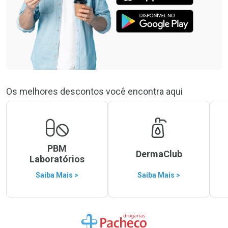
Os melhores descontos você encontra aqui
PBM
DermaClub
Laboratórios
Saiba Mais >
Saiba Mais >
Ir para a Home