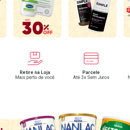
Retire na Loja
Parcele
Mais perto de você
Até 3x Sem Juros
N