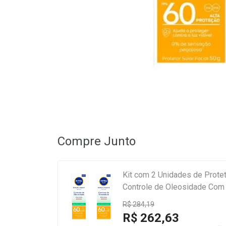
Compre Junto
Kit com 2 Unidades de Protet
Controle de Oleosidade Com
R$ 284,19
R$ 262,63