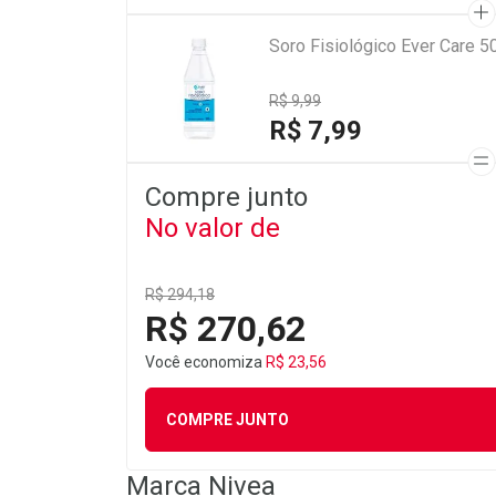
Soro Fisiológico Ever Care 5
R$ 9,99
R$ 7,99
Compre junto
No valor de
R$ 294,18
R$ 270,62
Você economiza
R$ 23,56
COMPRE JUNTO
Marca
Nivea