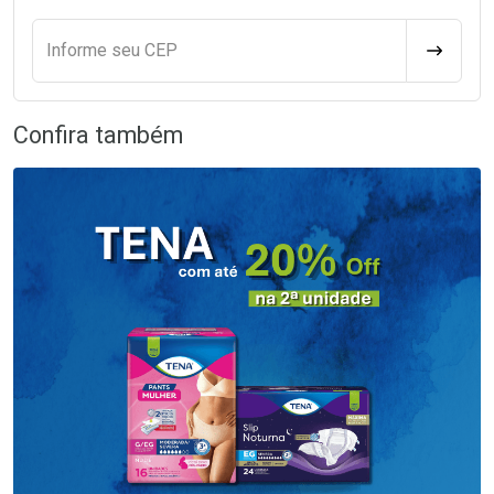
Informe seu CEP
CALCULA
Confira também