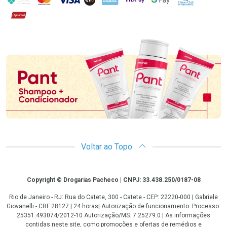
Hipercard
Promoção em Destaque
Voltar ao Topo
Copyright
Copyright © Drogarias Pacheco | CNPJ: 33.438.250/0187-08
Rio de Janeiro - RJ: Rua do Catete, 300 - Catete - CEP: 22220-000 | Gabriele
Giovanelli - CRF 28127 | 24 horas| Autorização de funcionamento: Processo:
25351.493074/2012-10 Autorização/MS: 7.25279.0 | As informações
contidas neste site, como promoções e ofertas de remédios e