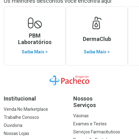
Os melhores descontos você encontra aqui
PBM
DermaClub
Laboratórios
Saiba Mais >
Saiba Mais >
Ir para a Home
Institucional
Nossos
Serviços
Venda No Marketplace
Vacinas
Trabalhe Conosco
Exames e Testes
Ouvidoria
Serviços Farmacêuticos
Nossas Lojas