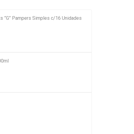
nts ”G” Pampers Simples c/16 Unidades
00ml