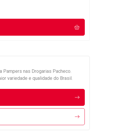
da
Pampers
nas Drogarias Pacheco.
r variedade e qualidade do Brasil.