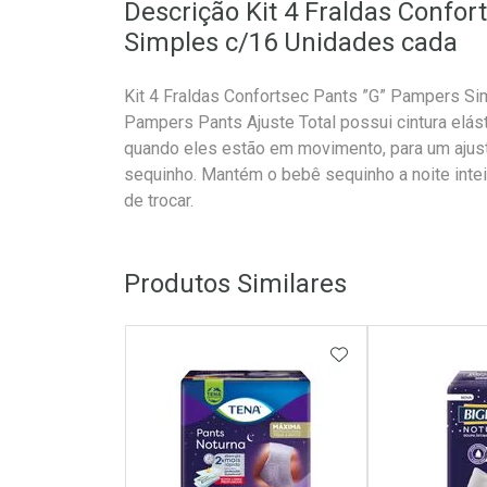
Descrição Kit 4 Fraldas Confo
Simples c/16 Unidades cada
Kit 4 Fraldas Confortsec Pants ”G” Pampers Si
Pampers Pants Ajuste Total possui cintura elás
quando eles estão em movimento, para um ajust
sequinho. Mantém o bebê sequinho a noite inteir
de trocar.
Produtos Similares
ADICIONAR AOS 