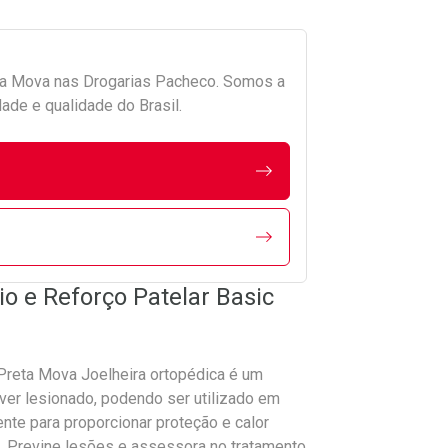
da
Mova
nas Drogarias Pacheco. Somos a
ade e qualidade do Brasil.
io e Reforço Patelar Basic
 Preta Mova Joelheira ortopédica é um
iver lesionado, podendo ser utilizado em
nte para proporcionar proteção e calor
a. Previne lesões e assessora no tratamento