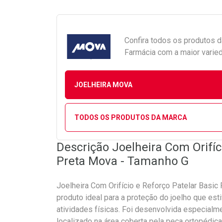
Confira todos os produtos 
Farmácia com a maior varied
JOELHEIRA MOVA
TODOS OS PRODUTOS DA MARCA
Descrição Joelheira Com Orifíc
Preta Mova - Tamanho G
Joelheira Com Orifício e Reforço Patelar Basic
produto ideal para a proteção do joelho que est
atividades físicas. Foi desenvolvida especialme
localizado na área coberta pela peça ortopédic