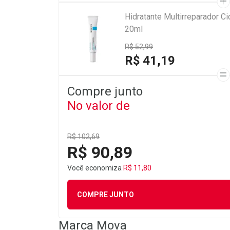
Hidratante Multirreparador 
20ml
R$ 52,99
R$ 41,19
Compre junto
No valor de
R$ 102,69
R$ 90,89
Você economiza
R$ 11,80
COMPRE JUNTO
Marca
Mova