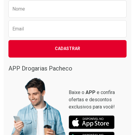
Preencha o formulário abaixo para receber 
Nome
Email
CADASTRAR
APP Drogarias Pacheco
Baixe o
APP
e confira
ofertas e descontos
exclusivos para você!