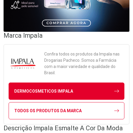
Marca
Impala
Confira todos os produtos da
Impala
nas
Drogarias Pacheco. Somos a Farmácia
com a maior variedade e qualidade do
Brasil.
DERMOCOSMETICOS IMPALA
TODOS OS PRODUTOS DA MARCA
Descrição Impala Esmalte A Cor Da Moda