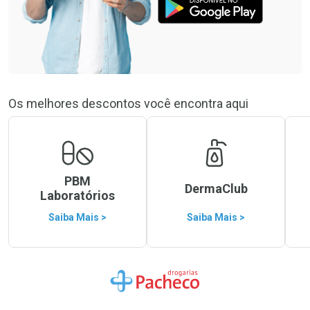
Os melhores descontos você encontra aqui
PBM
DermaClub
Laboratórios
Saiba Mais >
Saiba Mais >
Ir para a Home