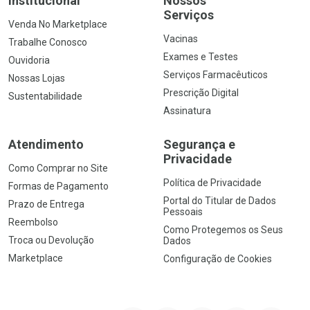
Institucional
Nossos
Serviços
Venda No Marketplace
Vacinas
Trabalhe Conosco
Exames e Testes
Ouvidoria
Serviços Farmacêuticos
Nossas Lojas
Prescrição Digital
Sustentabilidade
Assinatura
Atendimento
Segurança e
Privacidade
Como Comprar no Site
Política de Privacidade
Formas de Pagamento
Portal do Titular de Dados
Prazo de Entrega
Pessoais
Reembolso
Como Protegemos os Seus
Troca ou Devolução
Dados
Marketplace
Configuração de Cookies