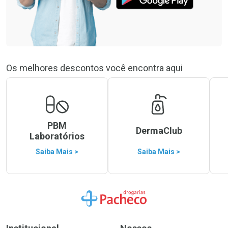
Os melhores descontos você encontra aqui
PBM
DermaClub
Laboratórios
Saiba Mais >
Saiba Mais >
Ir para a Home