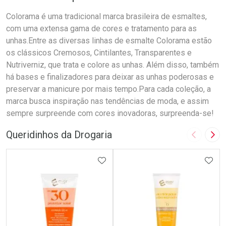
Colorama é uma tradicional marca brasileira de esmaltes,
com uma extensa gama de cores e tratamento para as
unhas.Entre as diversas linhas de esmalte Colorama estão
os clássicos Cremosos, Cintilantes, Transparentes e
Nutriverniz, que trata e colore as unhas. Além disso, também
há bases e finalizadores para deixar as unhas poderosas e
preservar a manicure por mais tempo.Para cada coleção, a
marca busca inspiração nas tendências de moda, e assim
sempre surpreende com cores inovadoras, surpreenda-se!
Queridinhos da Drogaria
Imagem A
Pró
ADICIONAR AOS FAVORITOS
ADIC