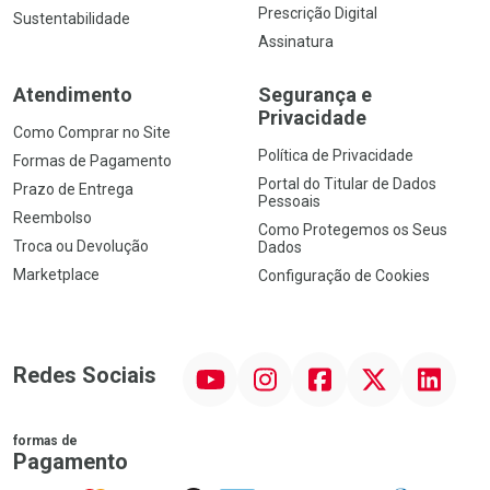
Prescrição Digital
Sustentabilidade
Assinatura
Atendimento
Segurança e
Privacidade
Como Comprar no Site
Política de Privacidade
Formas de Pagamento
Portal do Titular de Dados
Prazo de Entrega
Pessoais
Reembolso
Como Protegemos os Seus
Troca ou Devolução
Dados
Marketplace
Configuração de Cookies
YouTube
Instagram
Facebook
Twitter
Linkedin
Redes Sociais
formas de
Pagamento