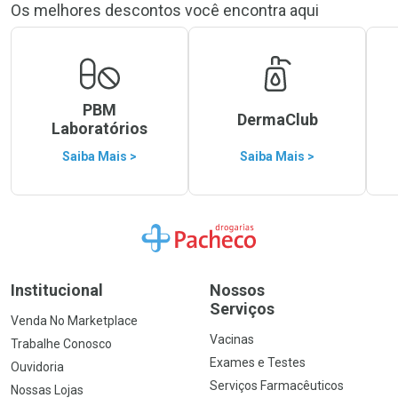
Os melhores descontos você encontra aqui
PBM
DermaClub
Laboratórios
Saiba Mais >
Saiba Mais >
Ir para a Home
Institucional
Nossos
Serviços
Venda No Marketplace
Vacinas
Trabalhe Conosco
Exames e Testes
Ouvidoria
Serviços Farmacêuticos
Nossas Lojas