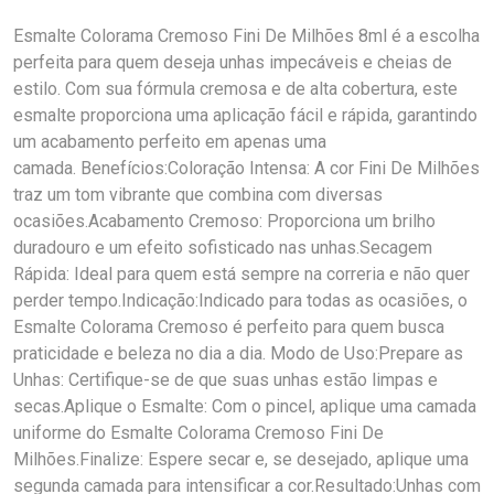
Esmalte Colorama Cremoso Fini De Milhões 8ml é a escolha
perfeita para quem deseja unhas impecáveis e cheias de
estilo. Com sua fórmula cremosa e de alta cobertura, este
esmalte proporciona uma aplicação fácil e rápida, garantindo
um acabamento perfeito em apenas uma
camada. Benefícios:Coloração Intensa: A cor Fini De Milhões
traz um tom vibrante que combina com diversas
ocasiões.Acabamento Cremoso: Proporciona um brilho
duradouro e um efeito sofisticado nas unhas.Secagem
Rápida: Ideal para quem está sempre na correria e não quer
perder tempo.Indicação:Indicado para todas as ocasiões, o
Esmalte Colorama Cremoso é perfeito para quem busca
praticidade e beleza no dia a dia. Modo de Uso:Prepare as
Unhas: Certifique-se de que suas unhas estão limpas e
secas.Aplique o Esmalte: Com o pincel, aplique uma camada
uniforme do Esmalte Colorama Cremoso Fini De
Milhões.Finalize: Espere secar e, se desejado, aplique uma
segunda camada para intensificar a cor.Resultado:Unhas com