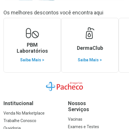
Os melhores descontos você encontra aqui
PBM
DermaClub
Laboratórios
Saiba Mais >
Saiba Mais >
Ir para a Home
Institucional
Nossos
Serviços
Venda No Marketplace
Vacinas
Trabalhe Conosco
Exames e Testes
Ouvidoria