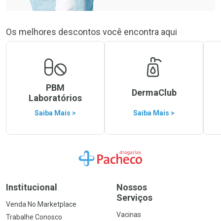
Os melhores descontos você encontra aqui
PBM
DermaClub
Laboratórios
Saiba Mais >
Saiba Mais >
Ir para a Home
Institucional
Nossos
Serviços
Venda No Marketplace
Vacinas
Trabalhe Conosco