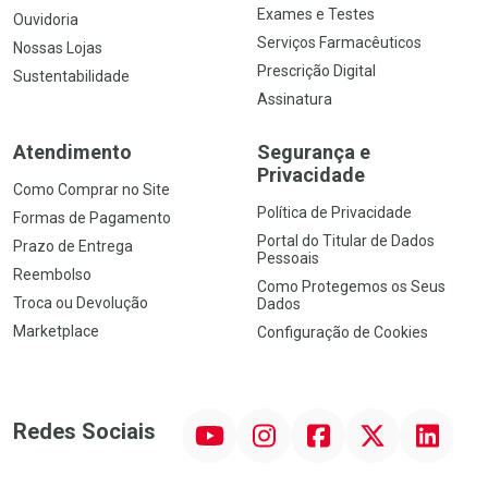
Exames e Testes
Ouvidoria
Serviços Farmacêuticos
Nossas Lojas
Prescrição Digital
Sustentabilidade
Assinatura
Atendimento
Segurança e
Privacidade
Como Comprar no Site
Política de Privacidade
Formas de Pagamento
Portal do Titular de Dados
Prazo de Entrega
Pessoais
Reembolso
Como Protegemos os Seus
Troca ou Devolução
Dados
Marketplace
Configuração de Cookies
YouTube
Instagram
Facebook
Twitter
Linkedin
Redes Sociais