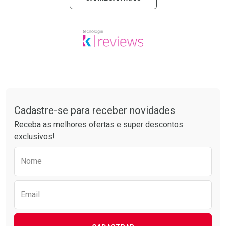
Tudo sobre a Drogarias Pacheco
Cadastre-se para receber novidades
Receba as melhores ofertas e super descontos
exclusivos!
Preencha o formulário abaixo para receber 
Nome
Email