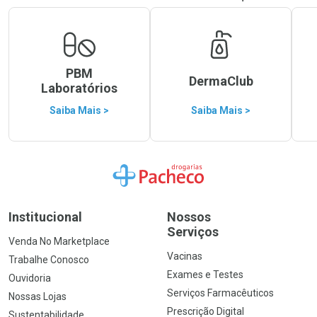
PBM
DermaClub
Laboratórios
Saiba Mais >
Saiba Mais >
Ir para a Home
Institucional
Nossos
Serviços
Venda No Marketplace
Vacinas
Trabalhe Conosco
Exames e Testes
Ouvidoria
Serviços Farmacêuticos
Nossas Lojas
Prescrição Digital
Sustentabilidade