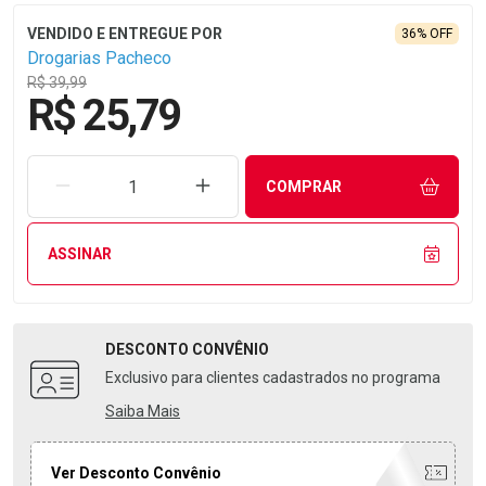
36% OFF
Drogarias Pacheco
R$ 39,99
R$ 25,79
REMOVER UMA UNIDADE
AUMENTAR UMA UNIDADE
COMPRAR
ASSINAR
DESCONTO
CONVÊNIO
Exclusivo para clientes cadastrados no programa
Saiba Mais
Ver Desconto Convênio