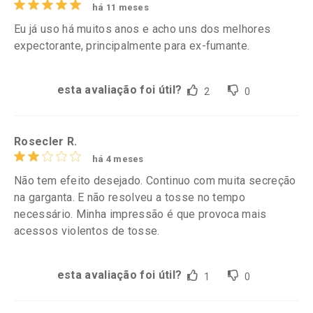
há 11 meses
Eu já uso há muitos anos e acho uns dos melhores
expectorante, principalmente para ex-fumante.
esta avaliação foi útil?
2
0
Rosecler R.
há 4 meses
Não tem efeito desejado. Continuo com muita secreção
na garganta. E não resolveu a tosse no tempo
necessário. Minha impressão é que provoca mais
acessos violentos de tosse.
esta avaliação foi útil?
1
0