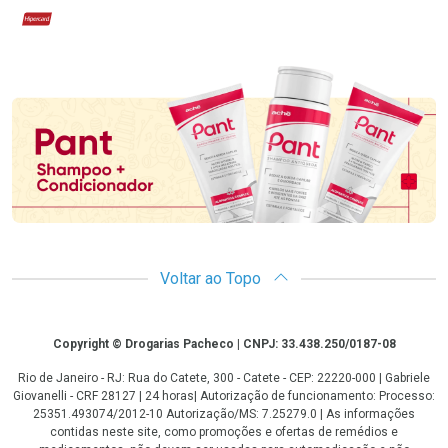
Hipercard
Promoção em Destaque
Voltar ao Topo
Copyright
Copyright © Drogarias Pacheco | CNPJ: 33.438.250/0187-08
Rio de Janeiro - RJ: Rua do Catete, 300 - Catete - CEP: 22220-000 | Gabriele
Giovanelli - CRF 28127 | 24 horas| Autorização de funcionamento: Processo:
25351.493074/2012-10 Autorização/MS: 7.25279.0 | As informações
contidas neste site, como promoções e ofertas de remédios e