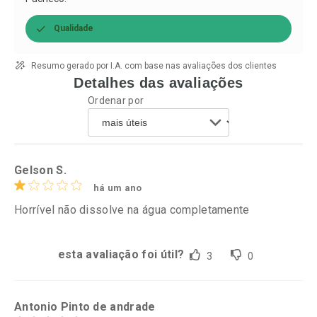
Qualidade
Resumo gerado por I.A. com base nas avaliações dos clientes
Detalhes das avaliações
Ordenar por
Gelson S.
há um ano
Horrível não dissolve na água completamente
esta avaliação foi útil?
3
0
Antonio Pinto de andrade