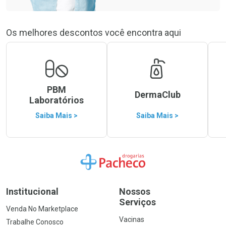
Os melhores descontos você encontra aqui
PBM
DermaClub
Laboratórios
Saiba Mais >
Saiba Mais >
Ir para a Home
Institucional
Nossos
Serviços
Venda No Marketplace
Vacinas
Trabalhe Conosco