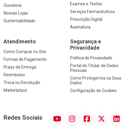
Exames e Testes
Ouvidoria
Serviços Farmacêuticos
Nossas Lojas
Prescrição Digital
Sustentabilidade
Assinatura
Atendimento
Segurança e
Privacidade
Como Comprar no Site
Política de Privacidade
Formas de Pagamento
Portal do Titular de Dados
Prazo de Entrega
Pessoais
Reembolso
Como Protegemos os Seus
Troca ou Devolução
Dados
Marketplace
Configuração de Cookies
YouTube
Instagram
Facebook
Twitter
Linkedin
Redes Sociais