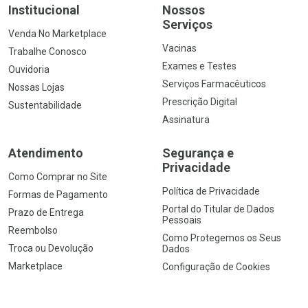
Institucional
Nossos
Serviços
Venda No Marketplace
Vacinas
Trabalhe Conosco
Exames e Testes
Ouvidoria
Serviços Farmacêuticos
Nossas Lojas
Prescrição Digital
Sustentabilidade
Assinatura
Atendimento
Segurança e
Privacidade
Como Comprar no Site
Política de Privacidade
Formas de Pagamento
Portal do Titular de Dados
Prazo de Entrega
Pessoais
Reembolso
Como Protegemos os Seus
Troca ou Devolução
Dados
Marketplace
Configuração de Cookies