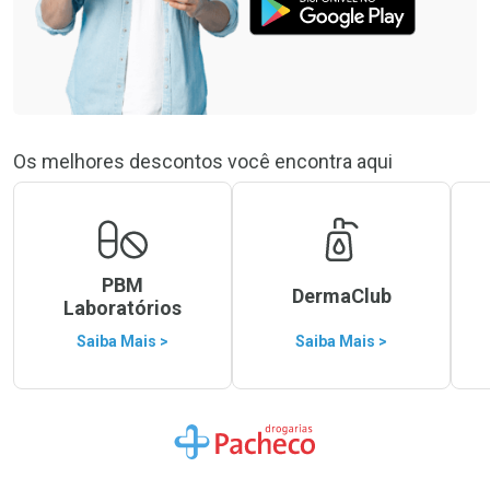
Os melhores descontos você encontra aqui
PBM
DermaClub
Laboratórios
Saiba Mais >
Saiba Mais >
Ir para a Home