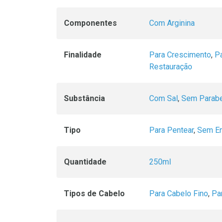
Componentes
Com Arginina
Finalidade
Para Crescimento
,
Pa
Restauração
Substância
Com Sal
,
Sem Parab
Tipo
Para Pentear
,
Sem E
Quantidade
250ml
Tipos de Cabelo
Para Cabelo Fino
,
Pa