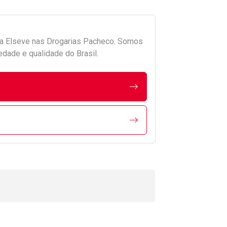
da
Elseve
nas Drogarias Pacheco. Somos
edade e qualidade do Brasil.