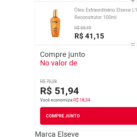
Óleo Extraordinário Elseve L
Reconstrutor 100ml
R$ 59,49
R$ 41,15
Compre junto
No valor de
R$ 70,28
R$ 51,94
Você economiza
R$ 18,34
COMPRE JUNTO
Marca
Elseve