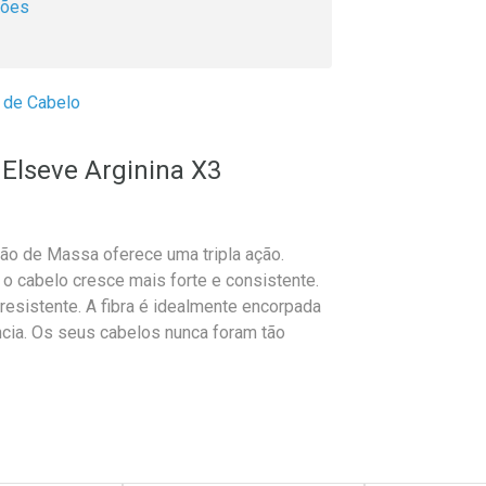
ções
 de Cabelo
Elseve Arginina X3
ção de Massa oferece uma tripla ação.
 e o cabelo cresce mais forte e consistente.
 resistente. A fibra é idealmente encorpada
cia. Os seus cabelos nunca foram tão