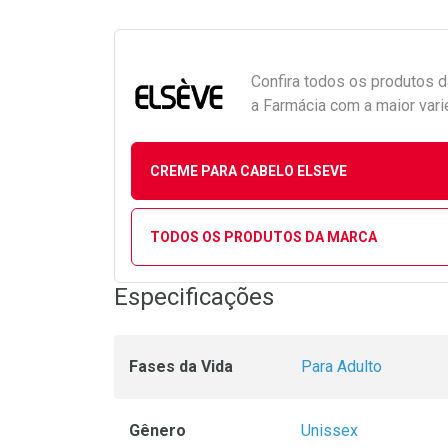
Confira todos os produtos 
a Farmácia com a maior vari
CREME PARA CABELO ELSEVE
TODOS OS PRODUTOS DA MARCA
Especificações
Fases da Vida
Para Adulto
Gênero
Unissex