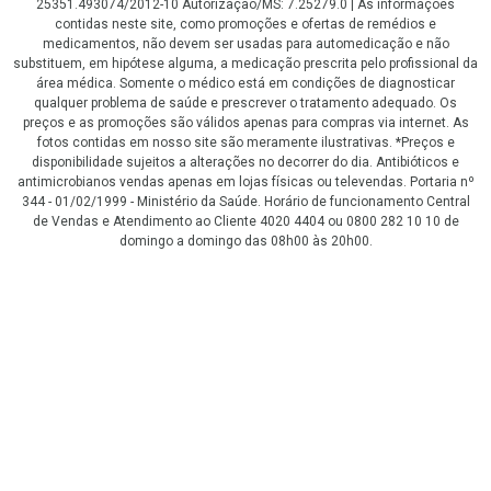
25351.493074/2012-10 Autorização/MS: 7.25279.0 | As informações
contidas neste site, como promoções e ofertas de remédios e
medicamentos, não devem ser usadas para automedicação e não
substituem, em hipótese alguma, a medicação prescrita pelo profissional da
área médica. Somente o médico está em condições de diagnosticar
qualquer problema de saúde e prescrever o tratamento adequado. Os
preços e as promoções são válidos apenas para compras via internet. As
fotos contidas em nosso site são meramente ilustrativas. *Preços e
disponibilidade sujeitos a alterações no decorrer do dia. Antibióticos e
antimicrobianos vendas apenas em lojas físicas ou televendas. Portaria nº
344 - 01/02/1999 - Ministério da Saúde. Horário de funcionamento Central
de Vendas e Atendimento ao Cliente 4020 4404 ou 0800 282 10 10 de
domingo a domingo das 08h00 às 20h00.
LGPD Aceite os Cookies