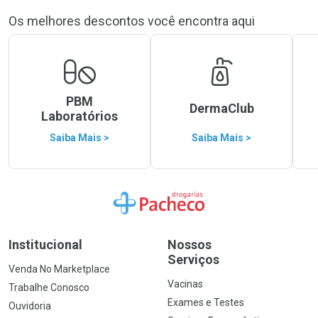
Os melhores descontos você encontra aqui
PBM
DermaClub
Laboratórios
Saiba Mais >
Saiba Mais >
Ir para a Home
Institucional
Nossos
Serviços
Venda No Marketplace
Vacinas
Trabalhe Conosco
Exames e Testes
Ouvidoria