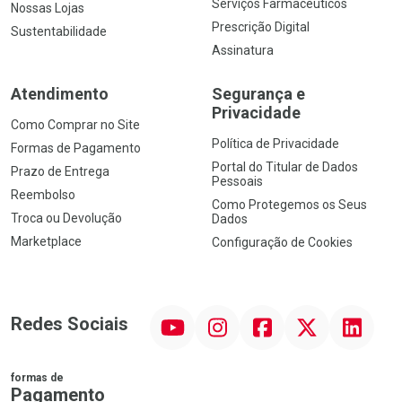
Serviços Farmacêuticos
Nossas Lojas
Prescrição Digital
Sustentabilidade
Assinatura
Atendimento
Segurança e
Privacidade
Como Comprar no Site
Política de Privacidade
Formas de Pagamento
Portal do Titular de Dados
Prazo de Entrega
Pessoais
Reembolso
Como Protegemos os Seus
Troca ou Devolução
Dados
Marketplace
Configuração de Cookies
YouTube
Instagram
Facebook
Twitter
Linkedin
Redes Sociais
formas de
Pagamento