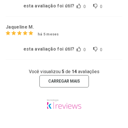
esta avaliação foi útil?
0
0
Jaqueline M.
há 5 meses
esta avaliação foi útil?
0
0
Você visualizou
5
de
14
avaliações
CARREGAR MAIS