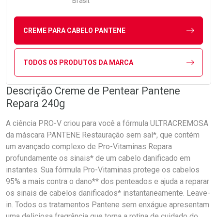
Brasil.
CREME PARA CABELO PANTENE
TODOS OS PRODUTOS DA MARCA
Descrição Creme de Pentear Pantene
Repara 240g
A ciência PRO-V criou para você a fórmula ULTRACREMOSA
da máscara PANTENE Restauração sem sal*, que contém
um avançado complexo de Pro-Vitaminas Repara
profundamente os sinais* de um cabelo danificado em
instantes. Sua fórmula Pro-Vitaminas protege os cabelos
95% a mais contra o dano** dos penteados e ajuda a reparar
os sinais de cabelos danificados* instantaneamente. Leave-
in. Todos os tratamentos Pantene sem enxágue apresentam
uma deliciosa fragrância que torna a rotina de cuidado do