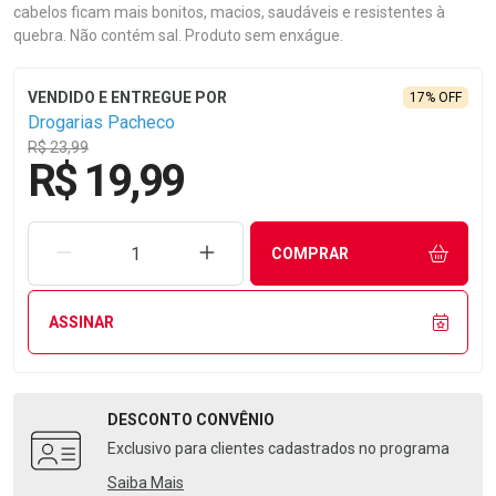
cabelos ficam mais bonitos, macios, saudáveis e resistentes à
quebra. Não contém sal. Produto sem enxágue.
17% OFF
Drogarias Pacheco
R$ 23,99
R$ 19,99
REMOVER UMA UNIDADE
AUMENTAR UMA UNIDADE
COMPRAR
ASSINAR
DESCONTO
CONVÊNIO
Exclusivo para clientes cadastrados no programa
Saiba Mais