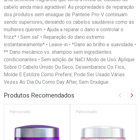
cabelo ainda mais agradável. As propriedades de reparação
dos produtos sem enxague de Pantene Pro-V continuam
sendo superiores, deixando os cabelos saudáveis como as
mulheres querem. • Ajuda a reparar o dano e controlar o
frizz* • Sem sal' • Reparação do dano extremo
instantaneamente* • Leave-in • *Dano ao brilho e suavidade •
** Dano mecânico vs. shampoo sem ingredientes
condicionantes • Sem adição de NaCl Modo de Uso: Aplique
Sobre O Cabelo Úmido Ou Seco, Desembarace Os Fios,
Molde E Estilize Como Preferir, Pode Ser Usado Várias
Vezes Ao Dia Ou Como Day After, Sem Enxágue
Produtos Recomendados
Imagem A
Pró
Patrocinado
Patrocinado