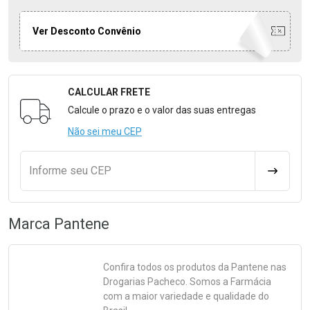
Ver Desconto Convênio
CALCULAR FRETE
Formulário para Calcular o Frete
Calcule o prazo e o valor das suas entregas
Não sei meu CEP
Informe seu CEP
CALCULA
Marca
Pantene
Confira todos os produtos da
Pantene
nas
Drogarias Pacheco. Somos a Farmácia
com a maior variedade e qualidade do