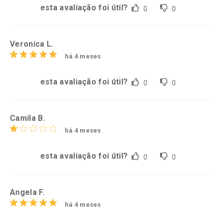
esta avaliação foi útil?
0
0
Veronica L.
há 4 meses
esta avaliação foi útil?
0
0
Camila B.
há 4 meses
esta avaliação foi útil?
0
0
Angela F.
há 4 meses