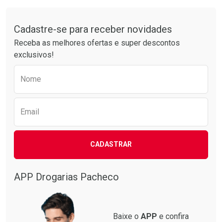
Tudo sobre a Drogarias Pacheco
Cadastre-se para receber novidades
Receba as melhores ofertas e super descontos
exclusivos!
Preencha o formulário abaixo para receber 
Nome
Email
CADASTRAR
APP Drogarias Pacheco
Baixe o
APP
e confira