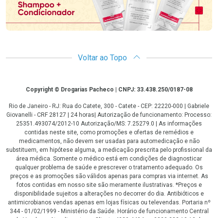
Voltar ao Topo
Copyright
Copyright © Drogarias Pacheco | CNPJ: 33.438.250/0187-08
Rio de Janeiro - RJ: Rua do Catete, 300 - Catete - CEP: 22220-000 | Gabriele
Giovanelli - CRF 28127 | 24 horas| Autorização de funcionamento: Processo:
25351.493074/2012-10 Autorização/MS: 7.25279.0 | As informações
contidas neste site, como promoções e ofertas de remédios e
medicamentos, não devem ser usadas para automedicação e não
substituem, em hipótese alguma, a medicação prescrita pelo profissional da
área médica. Somente o médico está em condições de diagnosticar
qualquer problema de saúde e prescrever o tratamento adequado. Os
preços e as promoções são válidos apenas para compras via internet. As
fotos contidas em nosso site são meramente ilustrativas. *Preços e
disponibilidade sujeitos a alterações no decorrer do dia. Antibióticos e
antimicrobianos vendas apenas em lojas físicas ou televendas. Portaria nº
344 - 01/02/1999 - Ministério da Saúde. Horário de funcionamento Central