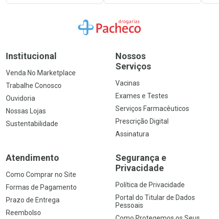
Ir para a Home
Institucional
Nossos
Serviços
Venda No Marketplace
Vacinas
Trabalhe Conosco
Exames e Testes
Ouvidoria
Serviços Farmacêuticos
Nossas Lojas
Prescrição Digital
Sustentabilidade
Assinatura
Atendimento
Segurança e
Privacidade
Como Comprar no Site
Política de Privacidade
Formas de Pagamento
Portal do Titular de Dados
Prazo de Entrega
Pessoais
Reembolso
Como Protegemos os Seus