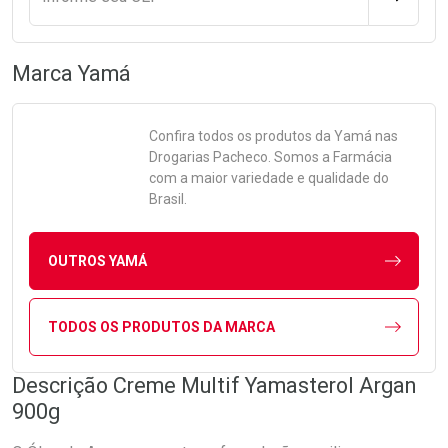
Marca
Yamá
Confira todos os produtos da
Yamá
nas
Drogarias Pacheco. Somos a Farmácia
com a maior variedade e qualidade do
Brasil.
OUTROS YAMÁ
TODOS OS PRODUTOS DA MARCA
Descrição Creme Multif Yamasterol Argan
900g