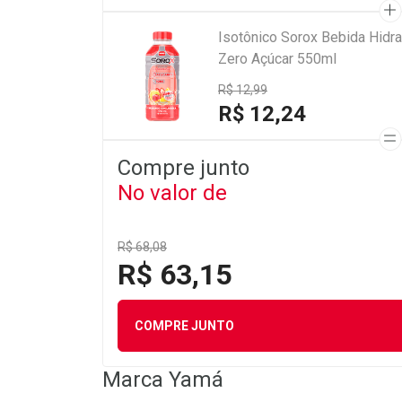
Isotônico Sorox Bebida Hidra
Zero Açúcar 550ml
R$ 12,99
R$ 12,24
Compre junto
No valor de
R$ 68,08
R$ 63,15
COMPRE JUNTO
Marca
Yamá