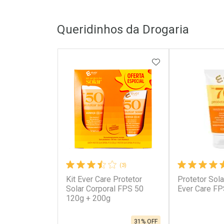
Queridinhos da Drogaria
ADICIONAR AOS 
(3)
Kit Ever Care Protetor
Protetor Sola
Solar Corporal FPS 50
Ever Care FP
120g + 200g
31% OFF