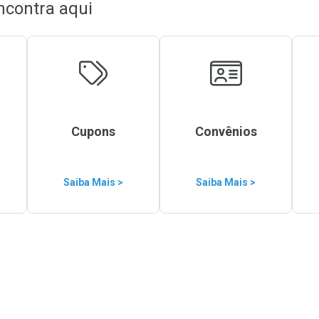
ncontra aqui
Cupons
Convênios
Saiba Mais >
Saiba Mais >