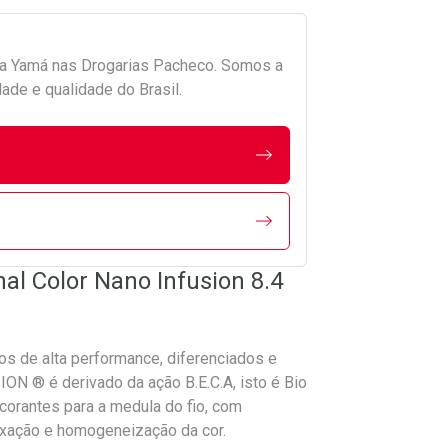
da
Yamá
nas Drogarias Pacheco. Somos a
ade e qualidade do Brasil.
al Color Nano Infusion 8.4
os de alta performance, diferenciados e
ON ® é derivado da ação B.E.C.A, isto é Bio
corantes para a medula do fio, com
fixação e homogeneização da cor.