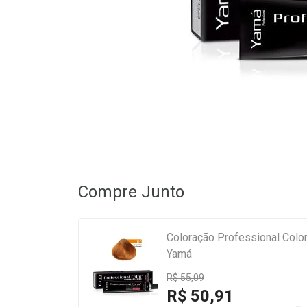
Compre Junto
Coloração Professional Color
Yamá
R$ 55,09
R$ 50,91