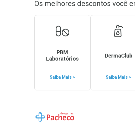
Os melhores descontos você e
PBM
DermaClub
Laboratórios
Saiba Mais >
Saiba Mais >
Ir para a Home