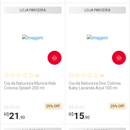
LOJA PARCEIRA
FECHAR
FECHAR
LOJA PARCEIRA
F
F
Laboratório
Por Menos
Laboratório
Por Menos
COMPRAR
COMPRAR
(0)
(0)
Cia da Natureza Monica Kids
Cia da Natureza Deo Colonia
Colonia Splash 200 ml
Baby Lavanda Azul 100 ml
Ativar Desconto
Ativar Desconto
25% OFF
25% OFF
R$ 29,20
R$ 21,20
Comprar sem Desconto
Comprar sem Desconto
21
15
R$
Comprar sem Desconto
R$
Comprar sem Desconto
Por R$ 26,90/cada
Por R$ 21,90/cada
,90
,90
Por R$ 26,90/cada
Por R$ 21,90/cada