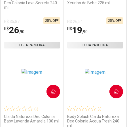
Deo Colonia Love Secrets 240
Xerinho de Bebe 225 ml
ml
25% OFF
25% OFF
R$ 35,87
R$ 26,54
26
19
R$
R$
,90
,90
LOJA PARCEIRA
FECHAR
FECHAR
LOJA PARCEIRA
F
F
Laboratório
Por Menos
Laboratório
Por Menos
COMPRAR
COMPRAR
(0)
(0)
Cia da Natureza Deo Colonia
Body Splash Cia da Natureza
Baby Lavanda Amarela 100 ml
Deo Colonia Acqua Fresh 240
ml