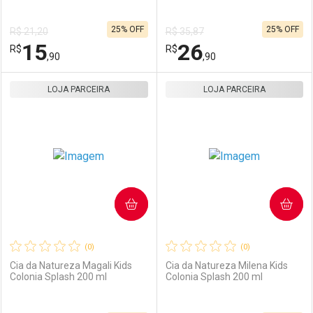
Ativar Desconto
Ativar Desconto
25% OFF
25% OFF
R$ 21,20
R$ 35,87
Comprar sem Desconto
Comprar sem Desconto
15
26
R$
Comprar sem Desconto
R$
Comprar sem Desconto
Por R$ 26,90/cada
Por R$ 19,90/cada
,90
,90
Por R$ 26,90/cada
Por R$ 19,90/cada
LOJA PARCEIRA
FECHAR
FECHAR
LOJA PARCEIRA
F
F
Laboratório
Por Menos
Laboratório
Por Menos
COMPRAR
COMPRAR
(0)
(0)
Cia da Natureza Magali Kids
Cia da Natureza Milena Kids
Colonia Splash 200 ml
Colonia Splash 200 ml
Ativar Desconto
Ativar Desconto