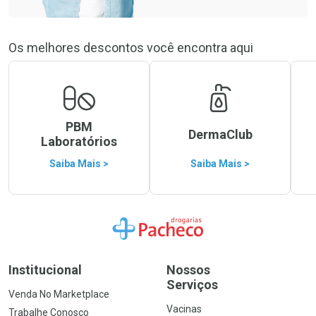
Os melhores descontos você encontra aqui
PBM
DermaClub
Laboratórios
Saiba Mais >
Saiba Mais >
Ir para a Home
Institucional
Nossos
Serviços
Venda No Marketplace
Vacinas
Trabalhe Conosco