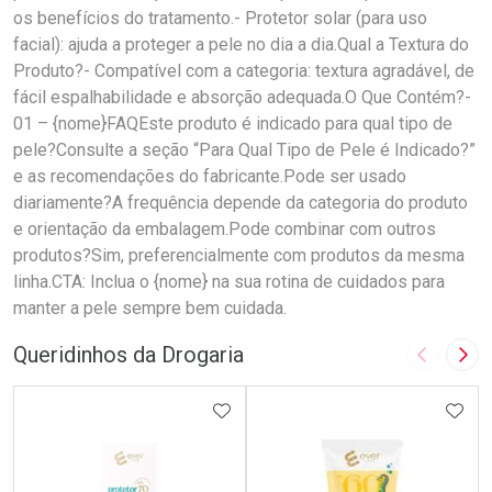
os benefícios do tratamento.- Protetor solar (para uso
facial): ajuda a proteger a pele no dia a dia.Qual a Textura do
Produto?- Compatível com a categoria: textura agradável, de
fácil espalhabilidade e absorção adequada.O Que Contém?-
01 – {nome}FAQEste produto é indicado para qual tipo de
pele?Consulte a seção “Para Qual Tipo de Pele é Indicado?”
e as recomendações do fabricante.Pode ser usado
diariamente?A frequência depende da categoria do produto
e orientação da embalagem.Pode combinar com outros
produtos?Sim, preferencialmente com produtos da mesma
linha.CTA: Inclua o {nome} na sua rotina de cuidados para
manter a pele sempre bem cuidada.
Queridinhos da Drogaria
Imagem A
Pró
ADICIONAR AOS FAVORITOS
ADIC