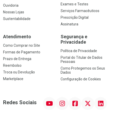
Exames e Testes
Ouvidoria
Serviços Farmacêuticos
Nossas Lojas
Prescrição Digital
Sustentabilidade
Assinatura
Atendimento
Segurança e
Privacidade
Como Comprar no Site
Política de Privacidade
Formas de Pagamento
Portal do Titular de Dados
Prazo de Entrega
Pessoais
Reembolso
Como Protegemos os Seus
Troca ou Devolução
Dados
Marketplace
Configuração de Cookies
YouTube
Instagram
Facebook
Twitter
Linkedin
Redes Sociais