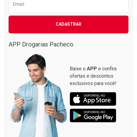
Email
CADASTRAR
APP Drogarias Pacheco
Baixe o
APP
e confira
ofertas e descontos
exclusivos para você!