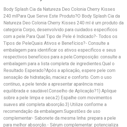
Body Splash Cia da Natureza Deo Colonia Cherry Kisses
240 mlPara Que Serve Este Produto?O Body Splash Cia da
Natureza Deo Colonia Cherry Kisses 240 ml é um produto da
categoria Corpo, desenvolvido para cuidados específicos
com a pele.Para Qual Tipo de Pele é Indicado?- Todos os
Tipos de PeleQuais Ativos e Benefícios?- Consulte a
embalagem para identificar os ativos específicos e seus
respectivos benefícios para a pele.Composição: consulte a
embalagem para a lista completa de ingredientes.Qual o
Resultado Esperado?Após a aplicação, espere pele com
sensação de hidratação, maciez e conforto. Com o uso
contínuo, a pele tende a apresentar aparência mais
equilibrada e saudável.Conselho de Aplicação?1) Aplique
sobre a pele limpa e seca.2) Espalhe com movimentos
suaves até completa absorção.3) Utilize conforme a
recomendação da embalagem.Sugestões de uso
complementar- Sabonete da mesma linha: prepara a pele
para melhor absorção.- Sérum complementar: potencializa