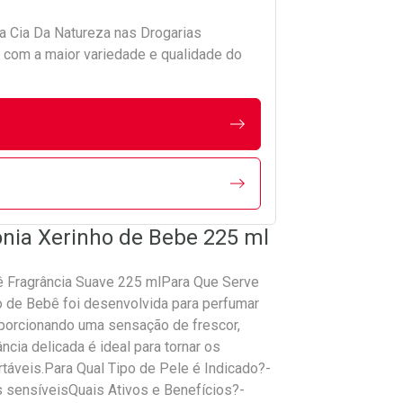
da
Cia Da Natureza
nas Drogarias
com a maior variedade e qualidade do
onia Xerinho de Bebe 225 ml
bê Fragrância Suave 225 mlPara Que Serve
o de Bebê foi desenvolvida para perfumar
porcionando uma sensação de frescor,
ncia delicada é ideal para tornar os
áveis.Para Qual Tipo de Pele é Indicado?-
s sensíveisQuais Ativos e Benefícios?-