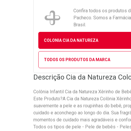
Confira todos os produtos 
Pacheco. Somos a Farmácia 
Brasil.
COLONIA CIA DA NATUREZA
TODOS OS PRODUTOS DA MARCA
Descrição Cia da Natureza Col
Colônia Infantil Cia da Natureza Xêrinho de Be
Este Produto?A Cia da Natureza Colônia Xêrinh
suavemente a pele e as roupinhas do bebê, pro
cuidado e aconchego ao longo do dia. Sua fragrâ
momentos de cuidado mais agradáveis e confort
Todos os tipos de pele - Pele de bebês - Pele