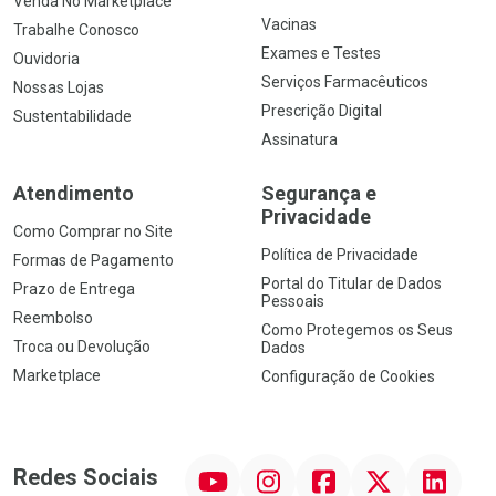
Venda No Marketplace
Vacinas
Trabalhe Conosco
Exames e Testes
Ouvidoria
Serviços Farmacêuticos
Nossas Lojas
Prescrição Digital
Sustentabilidade
Assinatura
Atendimento
Segurança e
Privacidade
Como Comprar no Site
Política de Privacidade
Formas de Pagamento
Portal do Titular de Dados
Prazo de Entrega
Pessoais
Reembolso
Como Protegemos os Seus
Troca ou Devolução
Dados
Marketplace
Configuração de Cookies
YouTube
Instagram
Facebook
Twitter
Linkedin
Redes Sociais