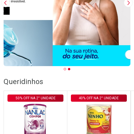
Imagem Anterior
Pr
Queridinhos
50% OFF NA 2° UNIDADE
40% OFF NA 2° UNIDADE