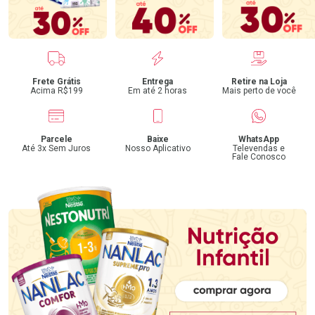
Benefícios
Frete Grátis
Entrega
Retire na Loja
Acima R$199
Em até 2 horas
Mais perto de você
Parcele
Baixe
WhatsApp
Até 3x Sem Juros
Nosso Aplicativo
Televendas e
Fale Conosco