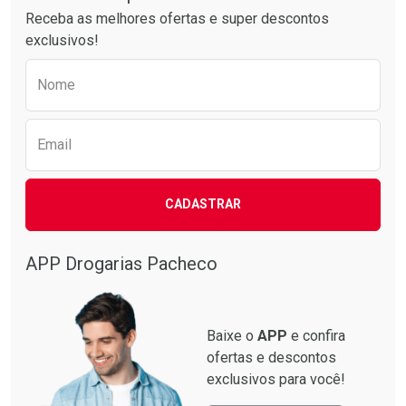
Receba as melhores ofertas e super descontos
exclusivos!
Preencha o formulário abaixo para receber 
Nome
Email
CADASTRAR
APP Drogarias Pacheco
Baixe o
APP
e confira
ofertas e descontos
exclusivos para você!