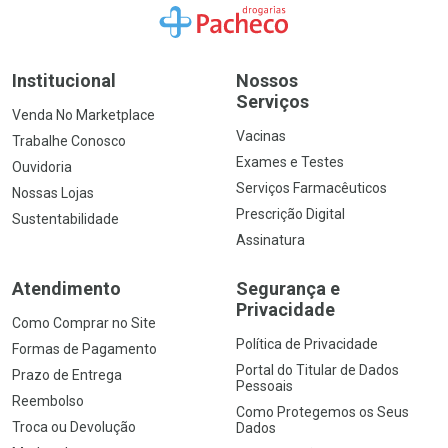
Ir para a Home
Institucional
Nossos
Serviços
Venda No Marketplace
Vacinas
Trabalhe Conosco
Exames e Testes
Ouvidoria
Serviços Farmacêuticos
Nossas Lojas
Prescrição Digital
Sustentabilidade
Assinatura
Atendimento
Segurança e
Privacidade
Como Comprar no Site
Política de Privacidade
Formas de Pagamento
Portal do Titular de Dados
Prazo de Entrega
Pessoais
Reembolso
Como Protegemos os Seus
Troca ou Devolução
Dados