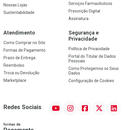
Serviços Farmacêuticos
Nossas Lojas
Prescrição Digital
Sustentabilidade
Assinatura
Atendimento
Segurança e
Privacidade
Como Comprar no Site
Política de Privacidade
Formas de Pagamento
Portal do Titular de Dados
Prazo de Entrega
Pessoais
Reembolso
Como Protegemos os Seus
Troca ou Devolução
Dados
Marketplace
Configuração de Cookies
YouTube
Instagram
Facebook
Twitter
Linkedin
Redes Sociais
formas de
Pagamento