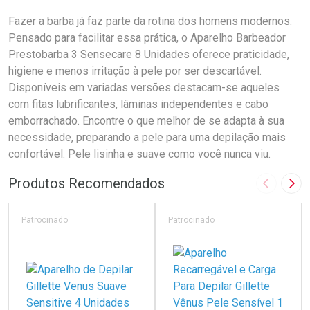
Fazer a barba já faz parte da rotina dos homens modernos.
Pensado para facilitar essa prática, o Aparelho Barbeador
Prestobarba 3 Sensecare 8 Unidades oferece praticidade,
higiene e menos irritação à pele por ser descartável.
Disponíveis em variadas versões destacam-se aqueles
com fitas lubrificantes, lâminas independentes e cabo
emborrachado. Encontre o que melhor de se adapta à sua
necessidade, preparando a pele para uma depilação mais
confortável. Pele lisinha e suave como você nunca viu.
Produtos Recomendados
Imagem A
Pró
Patrocinado
Patrocinado