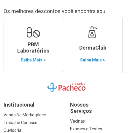
Os melhores descontos você encontra aqui
PBM
DermaClub
Laboratórios
Saiba Mais >
Saiba Mais >
Ir para a Home
Institucional
Nossos
Serviços
Venda No Marketplace
Vacinas
Trabalhe Conosco
Exames e Testes
Ouvidoria