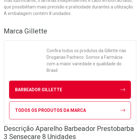
fitas lubrificante, 3 lâminas independentes e cabo emborrachado,
que possibilitam mais precisão e praticidade durantes a utilização.
A embalagem contém 8 unidades.
Marca
Gillette
Confira todos os produtos da
Gillette
nas
Drogarias Pacheco. Somos a Farmácia
com a maior variedade e qualidade do
Brasil.
BARBEADOR GILLETTE
TODOS OS PRODUTOS DA MARCA
Descrição Aparelho Barbeador Prestobarba
3 Sensecare 8 Unidades