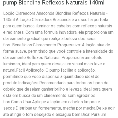
pump Biondina Reflexos Naturais 140ml
Loção Clareadora Anaconda Biondina Reflexos Naturais -
140ml A Loção Clareadora Anaconda é a escolha perfeita
para quem busca iluminar os cabelos com reflexos naturais
e radiantes. Com uma fórmula inovadora, ela proporciona um
clareamento gradual que realça a beleza dos seus
fios. Benefícios:Clareamento Progressivo: A loção atua de
forma suave, permitindo que você controle a intensidade do
clareamento.Reflexos Naturais: Proporciona um efeito
luminoso, ideal para quem deseja um visual mais leve e
natural.Fácil Aplicação: O pump facilita a aplicação,
permitindo que você dispense a quantidade ideal de
produto.Indicações:Recomendada para todos os tipos de
cabelo que desejam ganhar brilho e leveza.Ideal para quem
está em busca de um clareamento sem agredir os
fios.Como Usar:Aplique a loção em cabelos limpos e
secos.Distribua uniformemente, mecha por mecha.Deixe agir
até atingir o tom desejado e enxágue bem.Dica: Para um