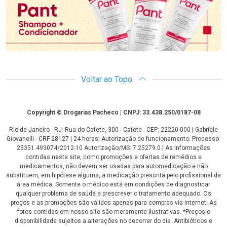
Voltar ao Topo
Copyright
Copyright © Drogarias Pacheco | CNPJ: 33.438.250/0187-08
Rio de Janeiro - RJ: Rua do Catete, 300 - Catete - CEP: 22220-000 | Gabriele
Giovanelli - CRF 28127 | 24 horas| Autorização de funcionamento: Processo:
25351.493074/2012-10 Autorização/MS: 7.25279.0 | As informações
contidas neste site, como promoções e ofertas de remédios e
medicamentos, não devem ser usadas para automedicação e não
substituem, em hipótese alguma, a medicação prescrita pelo profissional da
área médica. Somente o médico está em condições de diagnosticar
qualquer problema de saúde e prescrever o tratamento adequado. Os
preços e as promoções são válidos apenas para compras via internet. As
fotos contidas em nosso site são meramente ilustrativas. *Preços e
disponibilidade sujeitos a alterações no decorrer do dia. Antibióticos e