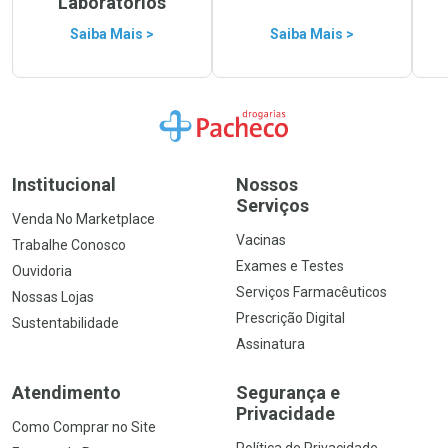
Laboratórios
Saiba Mais >
Saiba Mais >
Ir para a Home
Institucional
Nossos
Serviços
Venda No Marketplace
Vacinas
Trabalhe Conosco
Exames e Testes
Ouvidoria
Serviços Farmacêuticos
Nossas Lojas
Prescrição Digital
Sustentabilidade
Assinatura
Atendimento
Segurança e
Privacidade
Como Comprar no Site
Política de Privacidade