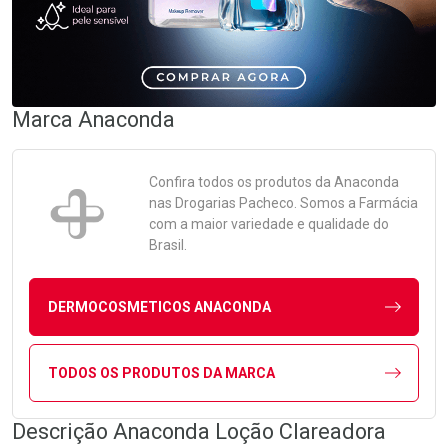
Marca
Anaconda
Confira todos os produtos da
Anaconda
nas Drogarias Pacheco. Somos a Farmácia
com a maior variedade e qualidade do
Brasil.
DERMOCOSMETICOS ANACONDA
TODOS OS PRODUTOS DA MARCA
Descrição Anaconda Loção Clareadora