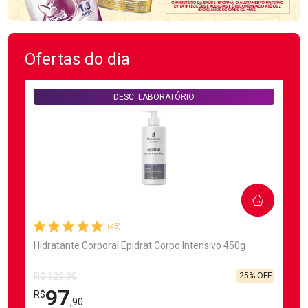
Ofertas do dia
DESC. LABORATÓRIO
COMPRAR
(43)
Hidratante Corporal Epidrat Corpo Intensivo 450g
25% OFF
R$ 129,90
97
R$
,90