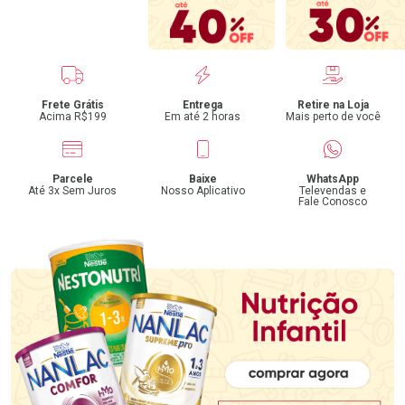
Benefícios
Frete Grátis
Entrega
Retire na Loja
Acima R$199
Em até 2 horas
Mais perto de você
Parcele
Baixe
WhatsApp
Até 3x Sem Juros
Nosso Aplicativo
Televendas e
Fale Conosco