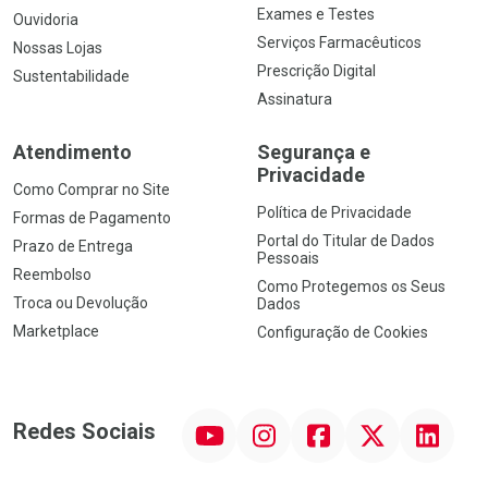
Exames e Testes
Ouvidoria
Serviços Farmacêuticos
Nossas Lojas
Prescrição Digital
Sustentabilidade
Assinatura
Atendimento
Segurança e
Privacidade
Como Comprar no Site
Política de Privacidade
Formas de Pagamento
Portal do Titular de Dados
Prazo de Entrega
Pessoais
Reembolso
Como Protegemos os Seus
Troca ou Devolução
Dados
Marketplace
Configuração de Cookies
YouTube
Instagram
Facebook
Twitter
Linkedin
Redes Sociais