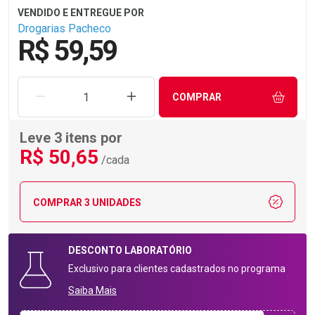
Drogarias Pacheco
R$ 59,59
REMOVER UMA UNIDADE
AUMENTAR UMA UNIDADE
COMPRAR
Leve 3 itens por
R$
50
,65
/cada
COMPRAR 3 UNIDADES
DESCONTO
LABORATÓRIO
Exclusivo para clientes cadastrados no programa
Saiba Mais