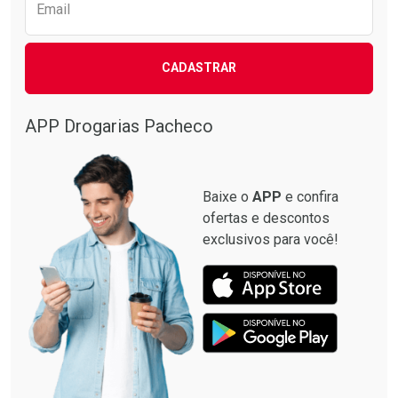
Email
CADASTRAR
APP Drogarias Pacheco
Baixe o
APP
e confira
ofertas e descontos
exclusivos para você!