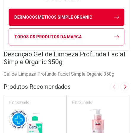
DERMOCOSMETICOS SIMPLE ORGANIC
TODOS OS PRODUTOS DA MARCA
Descrição Gel de Limpeza Profunda Facial
Simple Organic 350g
Gel de Limpeza Profunda Facial Simple Organic 350g
Produtos Recomendados
Imagem A
Pró
Patrocinado
Patrocinado