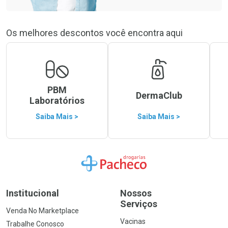
Os melhores descontos você encontra aqui
PBM
DermaClub
Laboratórios
Saiba Mais >
Saiba Mais >
Ir para a Home
Institucional
Nossos
Serviços
Venda No Marketplace
Vacinas
Trabalhe Conosco