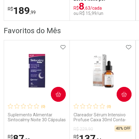
8
189
R$
,63/cada
R$
,99
ou R$ 15,99/un
FECHAR
FECHAR
FEC
FEC
Favoritos do Mês
Dermaclub
Laboratório
Por Menos
Por Menos
ADICIONAR AOS FAVORITOS
ADIC
COMPRAR
COMPRAR
Ativar Desconto
Ativar Desconto
(0)
(0)
Comprar sem Desconto
Comprar sem Desconto
Comprar sem Desconto
Comprar sem Desconto
Suplemento Alimentar
Clareador Sérum Intensivo
Por R$ 189,99/cada
Por R$ 15,99/cada
Por R$ 189,99/cada
Por R$ 15,99/cada
Sintocalmy Noite 30 Cápsulas
Profuse Caixa 30ml Conta-
Gotas
40% OFF
R$ 229,90
87
137
R$
R$