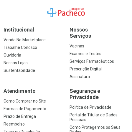
Ir para a Home
Institucional
Nossos
Serviços
Venda No Marketplace
Vacinas
Trabalhe Conosco
Exames e Testes
Ouvidoria
Serviços Farmacêuticos
Nossas Lojas
Prescrição Digital
Sustentabilidade
Assinatura
Atendimento
Segurança e
Privacidade
Como Comprar no Site
Política de Privacidade
Formas de Pagamento
Portal do Titular de Dados
Prazo de Entrega
Pessoais
Reembolso
Como Protegemos os Seus
Troca ou Devolução