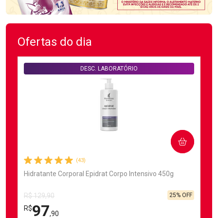
Ofertas do dia
DESC. LABORATÓRIO
COMPRAR
(43)
Hidratante Corporal Epidrat Corpo Intensivo 450g
25% OFF
R$ 129,90
97
R$
,90