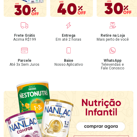
Benefícios
Frete Grátis
Entrega
Retire na Loja
Acima R$199
Em até 2 horas
Mais perto de você
Parcele
Baixe
WhatsApp
Até 3x Sem Juros
Nosso Aplicativo
Televendas e
Fale Conosco