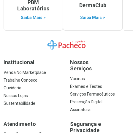
PBM
DermaClub
Laboratórios
Saiba Mais >
Saiba Mais >
Ir para a Home
Institucional
Nossos
Serviços
Venda No Marketplace
Vacinas
Trabalhe Conosco
Exames e Testes
Ouvidoria
Serviços Farmacêuticos
Nossas Lojas
Prescrição Digital
Sustentabilidade
Assinatura
Atendimento
Segurança e
Privacidade