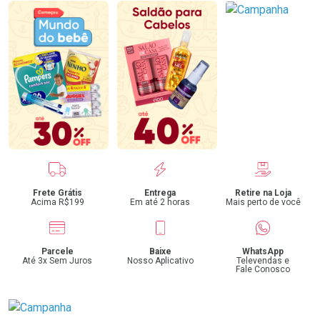
Benefícios
Frete Grátis
Entrega
Retire na Loja
Acima R$199
Em até 2 horas
Mais perto de você
Parcele
Baixe
WhatsApp
Até 3x Sem Juros
Nosso Aplicativo
Televendas e
Fale Conosco