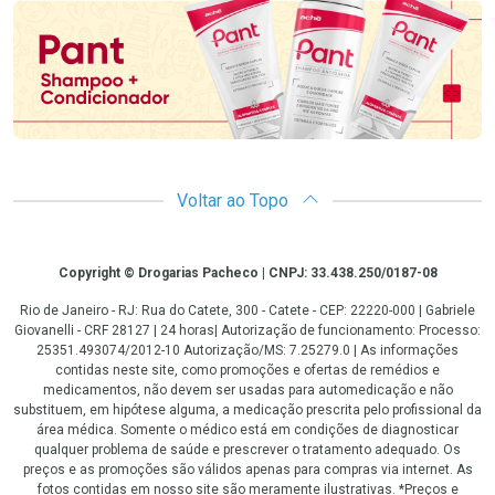
Voltar ao Topo
Copyright
Copyright © Drogarias Pacheco | CNPJ: 33.438.250/0187-08
Rio de Janeiro - RJ: Rua do Catete, 300 - Catete - CEP: 22220-000 | Gabriele
Giovanelli - CRF 28127 | 24 horas| Autorização de funcionamento: Processo:
25351.493074/2012-10 Autorização/MS: 7.25279.0 | As informações
contidas neste site, como promoções e ofertas de remédios e
medicamentos, não devem ser usadas para automedicação e não
substituem, em hipótese alguma, a medicação prescrita pelo profissional da
área médica. Somente o médico está em condições de diagnosticar
qualquer problema de saúde e prescrever o tratamento adequado. Os
preços e as promoções são válidos apenas para compras via internet. As
fotos contidas em nosso site são meramente ilustrativas. *Preços e