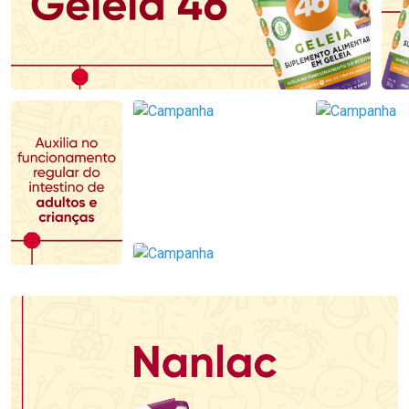
Ativar Desconto
Ativar Desconto
Comprar sem Desconto
Comprar sem Desconto
Comprar sem Desconto
Comprar sem Desconto
Por R$ 167,99/cada
Por R$ 69,59/cada
Por R$ 167,99/cada
Por R$ 69,59/cada