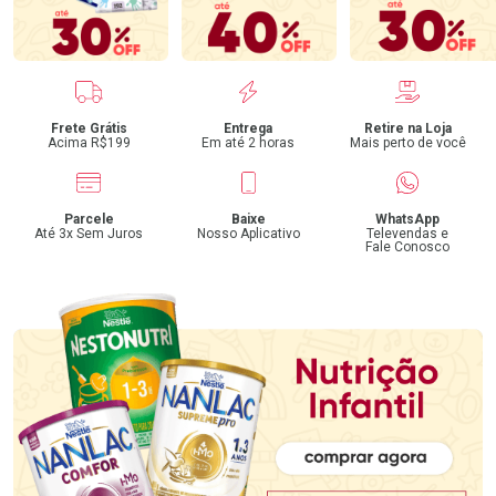
Benefícios
Frete Grátis
Entrega
Retire na Loja
Acima R$199
Em até 2 horas
Mais perto de você
Parcele
Baixe
WhatsApp
Até 3x Sem Juros
Nosso Aplicativo
Televendas e
Fale Conosco