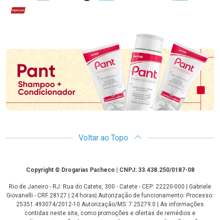
Hipercard
Promoção em Destaque
Voltar ao Topo
Copyright
Copyright © Drogarias Pacheco | CNPJ: 33.438.250/0187-08
Rio de Janeiro - RJ: Rua do Catete, 300 - Catete - CEP: 22220-000 | Gabriele
Giovanelli - CRF 28127 | 24 horas| Autorização de funcionamento: Processo:
25351.493074/2012-10 Autorização/MS: 7.25279.0 | As informações
contidas neste site, como promoções e ofertas de remédios e