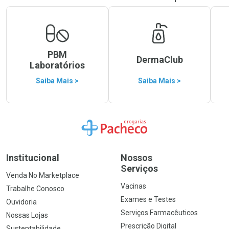
PBM
DermaClub
Laboratórios
Saiba Mais >
Saiba Mais >
Ir para a Home
Institucional
Nossos
Serviços
Venda No Marketplace
Vacinas
Trabalhe Conosco
Exames e Testes
Ouvidoria
Serviços Farmacêuticos
Nossas Lojas
Prescrição Digital
Sustentabilidade