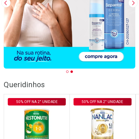
Imagem Anterior
Pr
Queridinhos
50% OFF NA 2° UNIDADE
50% OFF NA 2° UNIDADE