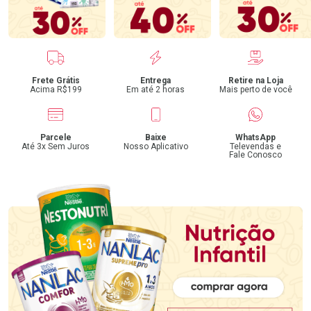
Benefícios
Frete Grátis
Entrega
Retire na Loja
Acima R$199
Em até 2 horas
Mais perto de você
Parcele
Baixe
WhatsApp
Até 3x Sem Juros
Nosso Aplicativo
Televendas e
Fale Conosco