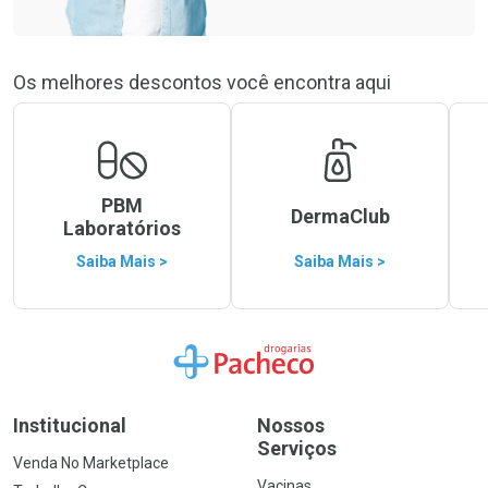
Os melhores descontos você encontra aqui
PBM
DermaClub
Laboratórios
Saiba Mais >
Saiba Mais >
Ir para a Home
Institucional
Nossos
Serviços
Venda No Marketplace
Vacinas