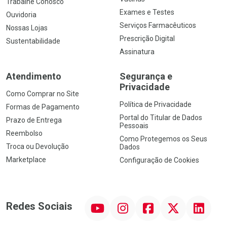
Trabalhe Conosco
Exames e Testes
Ouvidoria
Serviços Farmacêuticos
Nossas Lojas
Prescrição Digital
Sustentabilidade
Assinatura
Atendimento
Segurança e
Privacidade
Como Comprar no Site
Política de Privacidade
Formas de Pagamento
Portal do Titular de Dados
Prazo de Entrega
Pessoais
Reembolso
Como Protegemos os Seus
Troca ou Devolução
Dados
Marketplace
Configuração de Cookies
YouTube
Instagram
Facebook
Twitter
Linkedin
Redes Sociais