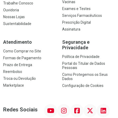
Vacinas
Trabalhe Conosco
Exames e Testes
Ouvidoria
Serviços Farmacêuticos
Nossas Lojas
Prescrição Digital
Sustentabilidade
Assinatura
Atendimento
Segurança e
Privacidade
Como Comprar no Site
Política de Privacidade
Formas de Pagamento
Portal do Titular de Dados
Prazo de Entrega
Pessoais
Reembolso
Como Protegemos os Seus
Troca ou Devolução
Dados
Marketplace
Configuração de Cookies
YouTube
Instagram
Facebook
Twitter
Linkedin
Redes Sociais