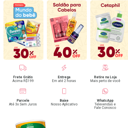
Benefícios
Frete Grátis
Entrega
Retire na Loja
Acima R$199
Em até 2 horas
Mais perto de você
Parcele
Baixe
WhatsApp
Até 3x Sem Juros
Nosso Aplicativo
Televendas e
Fale Conosco