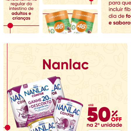
Comprar sem Desconto
Comprar sem Desconto
Comprar sem Desconto
Comprar sem Desconto
Por R$ 70,79/cada
Por R$ 107,99/cada
Por R$ 70,79/cada
Por R$ 107,99/cada