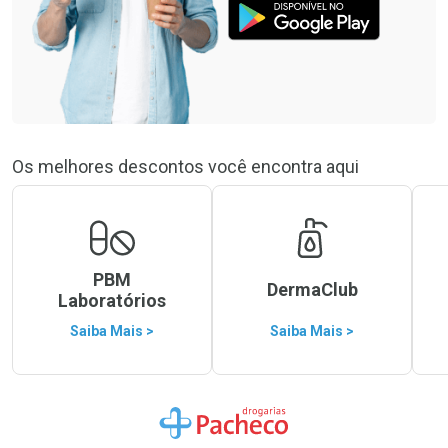
Os melhores descontos você encontra aqui
PBM
DermaClub
Laboratórios
Saiba Mais >
Saiba Mais >
Ir para a Home