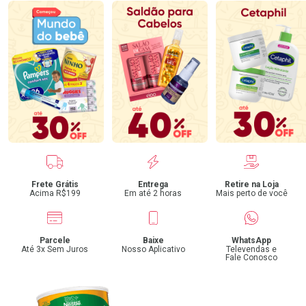
Benefícios
Frete Grátis
Entrega
Retire na Loja
Acima R$199
Em até 2 horas
Mais perto de você
Parcele
Baixe
WhatsApp
Até 3x Sem Juros
Nosso Aplicativo
Televendas e
Fale Conosco