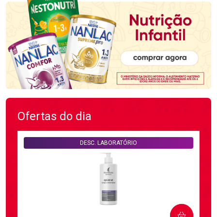
Ofertas do dia
DESC. LABORATÓRIO
COMPRAR