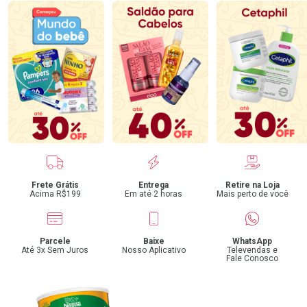
Benefícios
Frete Grátis
Entrega
Retire na Loja
Acima R$199
Em até 2 horas
Mais perto de você
Parcele
Baixe
WhatsApp
Até 3x Sem Juros
Nosso Aplicativo
Televendas e
Fale Conosco