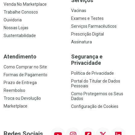
Serviços
Venda No Marketplace
Vacinas
Trabalhe Conosco
Exames e Testes
Ouvidoria
Serviços Farmacêuticos
Nossas Lojas
Prescrição Digital
Sustentabilidade
Assinatura
Atendimento
Segurança e
Privacidade
Como Comprar no Site
Política de Privacidade
Formas de Pagamento
Portal do Titular de Dados
Prazo de Entrega
Pessoais
Reembolso
Como Protegemos os Seus
Troca ou Devolução
Dados
Marketplace
Configuração de Cookies
YouTube
Instagram
Facebook
Twitter
Linkedin
Redes Sociais