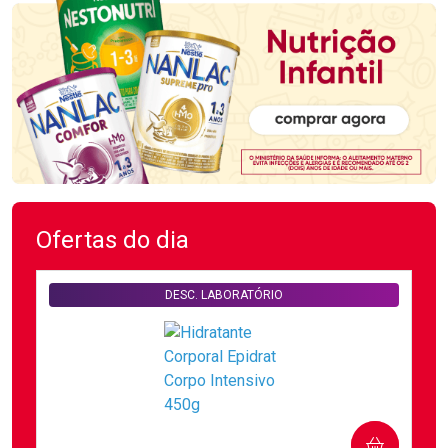
Ofertas do dia
DESC. LABORATÓRIO
COMPRAR