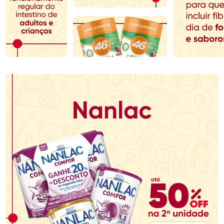
Comprar sem Desconto
Comprar sem Desconto
Comprar sem Desconto
Comprar sem Desconto
Por R$ 123,29/cada
Por R$ 279,90/cada
Por R$ 123,29/cada
Por R$ 279,90/cada