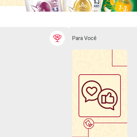
Para Você