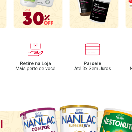
Retire na Loja
Parcele
Mais perto de você
Até 3x Sem Juros
N