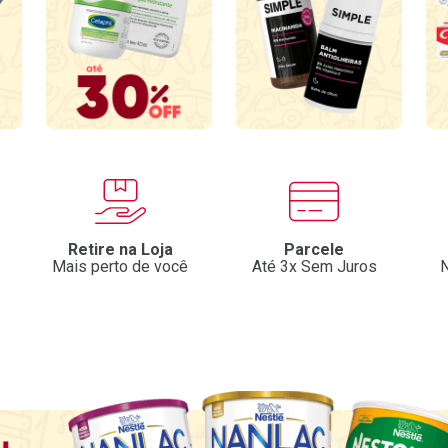
Retire na Loja
Parcele
Mais perto de você
Até 3x Sem Juros
N