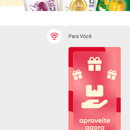
Para Você