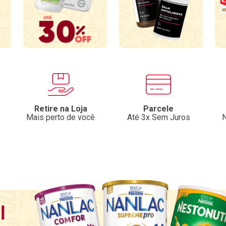
Retire na Loja
Parcele
Mais perto de você
Até 3x Sem Juros
N