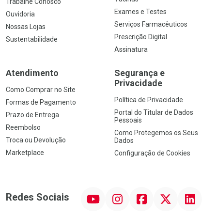
Trabalhe Conosco
Exames e Testes
Ouvidoria
Serviços Farmacêuticos
Nossas Lojas
Prescrição Digital
Sustentabilidade
Assinatura
Atendimento
Segurança e
Privacidade
Como Comprar no Site
Política de Privacidade
Formas de Pagamento
Portal do Titular de Dados
Prazo de Entrega
Pessoais
Reembolso
Como Protegemos os Seus
Troca ou Devolução
Dados
Marketplace
Configuração de Cookies
YouTube
Instagram
Facebook
Twitter
Linkedin
Redes Sociais