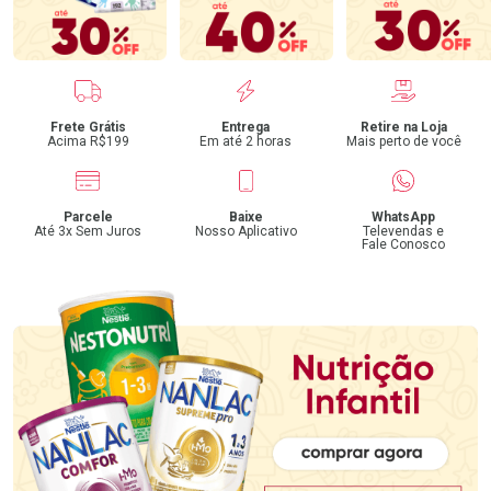
Benefícios
Frete Grátis
Entrega
Retire na Loja
Acima R$199
Em até 2 horas
Mais perto de você
Parcele
Baixe
WhatsApp
Até 3x Sem Juros
Nosso Aplicativo
Televendas e
Fale Conosco