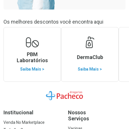
Os melhores descontos você encontra aqui
PBM
DermaClub
Laboratórios
Saiba Mais >
Saiba Mais >
Ir para a Home
Institucional
Nossos
Serviços
Venda No Marketplace
Vacinas