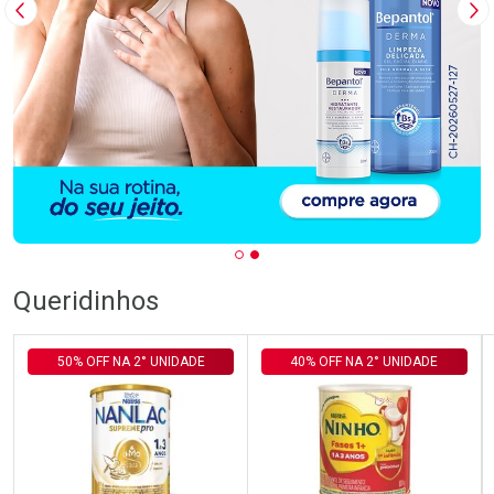
Imagem Anterior
Pr
Queridinhos
50% OFF NA 2° UNIDADE
40% OFF NA 2° UNIDADE