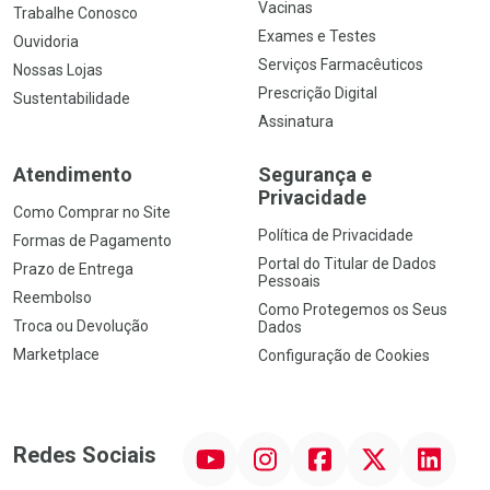
Vacinas
Trabalhe Conosco
Exames e Testes
Ouvidoria
Serviços Farmacêuticos
Nossas Lojas
Prescrição Digital
Sustentabilidade
Assinatura
Atendimento
Segurança e
Privacidade
Como Comprar no Site
Política de Privacidade
Formas de Pagamento
Portal do Titular de Dados
Prazo de Entrega
Pessoais
Reembolso
Como Protegemos os Seus
Troca ou Devolução
Dados
Marketplace
Configuração de Cookies
YouTube
Instagram
Facebook
Twitter
Linkedin
Redes Sociais