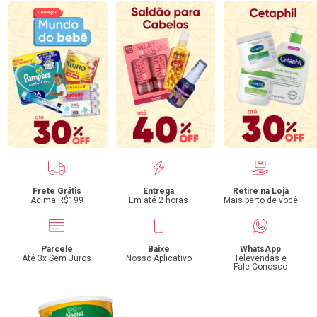
Benefícios
Frete Grátis
Entrega
Retire na Loja
Acima R$199
Em até 2 horas
Mais perto de você
Parcele
Baixe
WhatsApp
Até 3x Sem Juros
Nosso Aplicativo
Televendas e
Fale Conosco