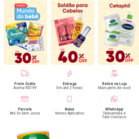
Benefícios
Frete Grátis
Entrega
Retire na Loja
Acima R$199
Em até 2 horas
Mais perto de você
Parcele
Baixe
WhatsApp
Até 3x Sem Juros
Nosso Aplicativo
Televendas e
Fale Conosco