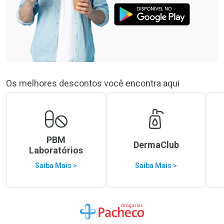
Os melhores descontos você encontra aqui
PBM
DermaClub
Laboratórios
Saiba Mais >
Saiba Mais >
Ir para a Home