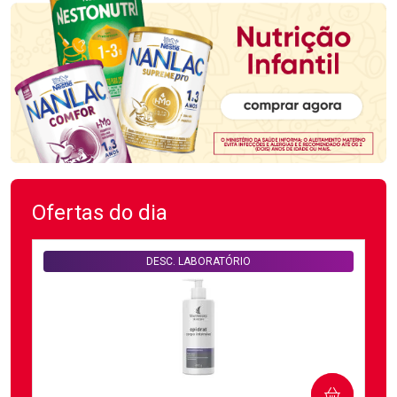
Ofertas do dia
DESC. LABORATÓRIO
COMPRAR