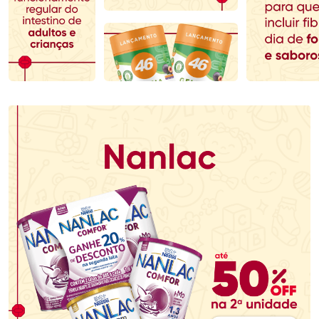
Comprar sem Desconto
Comprar sem Desconto
Comprar sem Desconto
Comprar sem Desconto
Por R$ 167,99/cada
Por R$ 145,49/cada
Por R$ 167,99/cada
Por R$ 145,49/cada