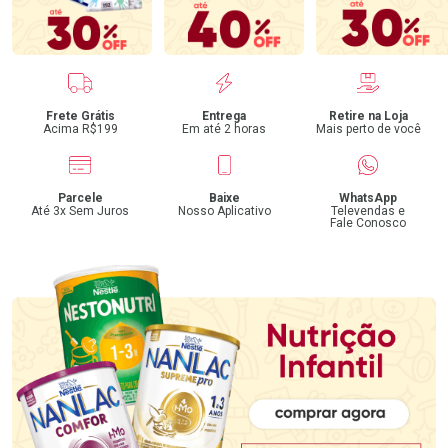
Benefícios
Frete Grátis
Entrega
Retire na Loja
Acima R$199
Em até 2 horas
Mais perto de você
Parcele
Baixe
WhatsApp
Até 3x Sem Juros
Nosso Aplicativo
Televendas e
Fale Conosco