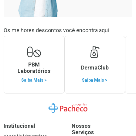
Os melhores descontos você encontra aqui
PBM
DermaClub
Laboratórios
Saiba Mais >
Saiba Mais >
Ir para a Home
Institucional
Nossos
Serviços