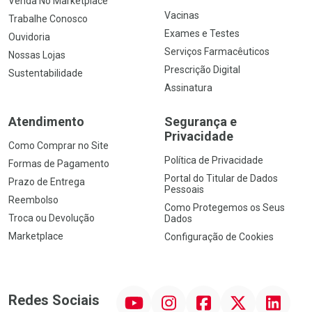
Venda No Marketplace
Vacinas
Trabalhe Conosco
Exames e Testes
Ouvidoria
Serviços Farmacêuticos
Nossas Lojas
Prescrição Digital
Sustentabilidade
Assinatura
Atendimento
Segurança e
Privacidade
Como Comprar no Site
Política de Privacidade
Formas de Pagamento
Portal do Titular de Dados
Prazo de Entrega
Pessoais
Reembolso
Como Protegemos os Seus
Troca ou Devolução
Dados
Marketplace
Configuração de Cookies
YouTube
Instagram
Facebook
Twitter
Linkedin
Redes Sociais