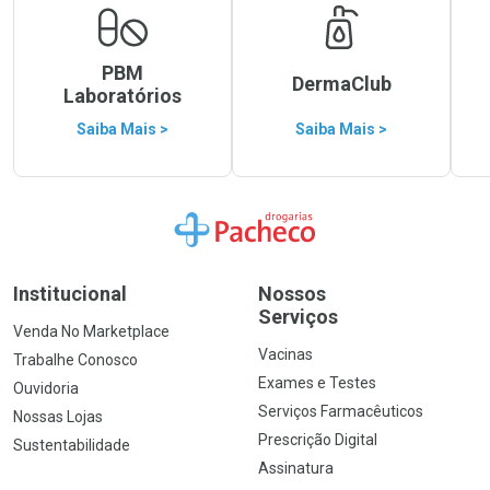
PBM
DermaClub
Laboratórios
Saiba Mais >
Saiba Mais >
Ir para a Home
Institucional
Nossos
Serviços
Venda No Marketplace
Vacinas
Trabalhe Conosco
Exames e Testes
Ouvidoria
Serviços Farmacêuticos
Nossas Lojas
Prescrição Digital
Sustentabilidade
Assinatura