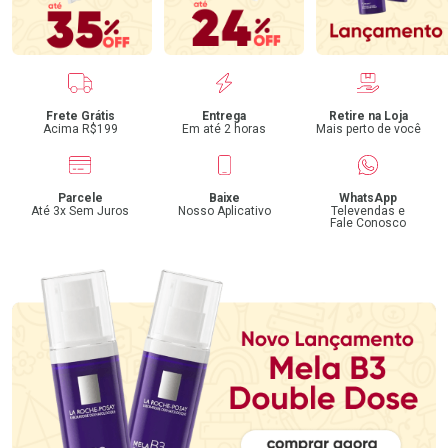
Benefícios
Frete Grátis
Entrega
Retire na Loja
Acima R$199
Em até 2 horas
Mais perto de você
Parcele
Baixe
WhatsApp
Até 3x Sem Juros
Nosso Aplicativo
Televendas e
Fale Conosco