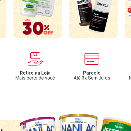
Retire na Loja
Parcele
Mais perto de você
Até 3x Sem Juros
N