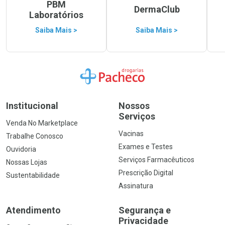
PBM
DermaClub
Laboratórios
Saiba Mais >
Saiba Mais >
Ir para a Home
Institucional
Nossos
Serviços
Venda No Marketplace
Vacinas
Trabalhe Conosco
Exames e Testes
Ouvidoria
Serviços Farmacêuticos
Nossas Lojas
Prescrição Digital
Sustentabilidade
Assinatura
Atendimento
Segurança e
Privacidade