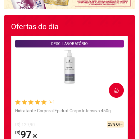
Ofertas do dia
DESC. LABORATÓRIO
COMPRAR
(43)
Hidratante Corporal Epidrat Corpo Intensivo 450g
25% OFF
R$ 129,90
97
R$
,90