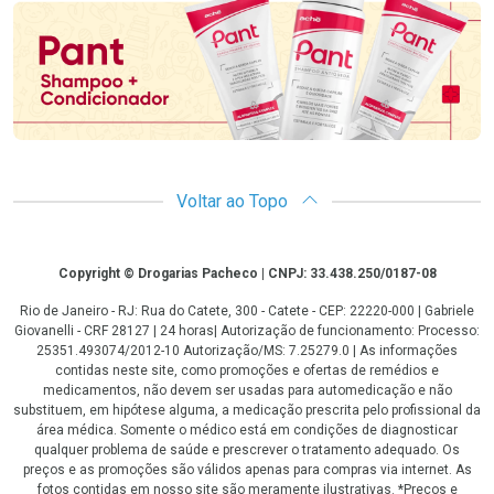
Voltar ao Topo
Copyright
Copyright © Drogarias Pacheco | CNPJ: 33.438.250/0187-08
Rio de Janeiro - RJ: Rua do Catete, 300 - Catete - CEP: 22220-000 | Gabriele
Giovanelli - CRF 28127 | 24 horas| Autorização de funcionamento: Processo:
25351.493074/2012-10 Autorização/MS: 7.25279.0 | As informações
contidas neste site, como promoções e ofertas de remédios e
medicamentos, não devem ser usadas para automedicação e não
substituem, em hipótese alguma, a medicação prescrita pelo profissional da
área médica. Somente o médico está em condições de diagnosticar
qualquer problema de saúde e prescrever o tratamento adequado. Os
preços e as promoções são válidos apenas para compras via internet. As
fotos contidas em nosso site são meramente ilustrativas. *Preços e