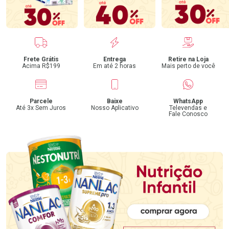
Benefícios
Frete Grátis
Entrega
Retire na Loja
Acima R$199
Em até 2 horas
Mais perto de você
Parcele
Baixe
WhatsApp
Até 3x Sem Juros
Nosso Aplicativo
Televendas e
Fale Conosco