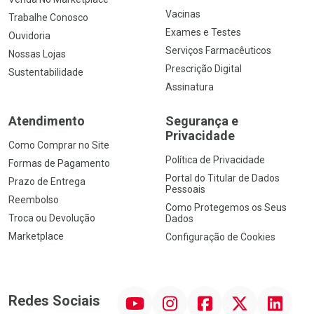
Vacinas
Trabalhe Conosco
Exames e Testes
Ouvidoria
Serviços Farmacêuticos
Nossas Lojas
Prescrição Digital
Sustentabilidade
Assinatura
Atendimento
Segurança e
Privacidade
Como Comprar no Site
Política de Privacidade
Formas de Pagamento
Portal do Titular de Dados
Prazo de Entrega
Pessoais
Reembolso
Como Protegemos os Seus
Troca ou Devolução
Dados
Marketplace
Configuração de Cookies
YouTube
Instagram
Facebook
Twitter
Linkedin
Redes Sociais