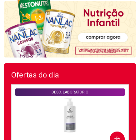
Ofertas do dia
DESC. LABORATÓRIO
COMPRAR