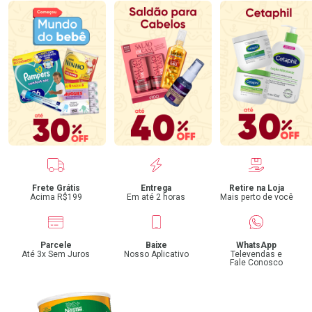
Benefícios
Frete Grátis
Entrega
Retire na Loja
Acima R$199
Em até 2 horas
Mais perto de você
Parcele
Baixe
WhatsApp
Até 3x Sem Juros
Nosso Aplicativo
Televendas e
Fale Conosco