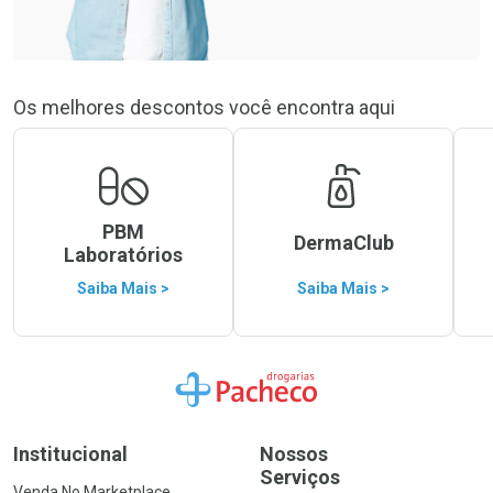
Os melhores descontos você encontra aqui
PBM
DermaClub
Laboratórios
Saiba Mais >
Saiba Mais >
Ir para a Home
Institucional
Nossos
Serviços
Venda No Marketplace