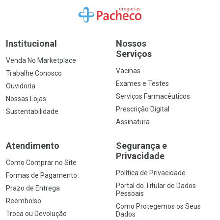
Ir para a Home
Institucional
Nossos
Serviços
Venda No Marketplace
Vacinas
Trabalhe Conosco
Exames e Testes
Ouvidoria
Serviços Farmacêuticos
Nossas Lojas
Prescrição Digital
Sustentabilidade
Assinatura
Atendimento
Segurança e
Privacidade
Como Comprar no Site
Política de Privacidade
Formas de Pagamento
Portal do Titular de Dados
Prazo de Entrega
Pessoais
Reembolso
Como Protegemos os Seus
Troca ou Devolução
Dados