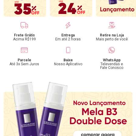
Benefícios
Frete Grátis
Entrega
Retire na Loja
Acima R$199
Em até 2 horas
Mais perto de você
Parcele
Baixe
WhatsApp
Até 3x Sem Juros
Nosso Aplicativo
Televendas e
Fale Conosco