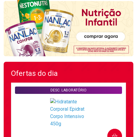
Ofertas do dia
DESC. LABORATÓRIO
COMPRAR