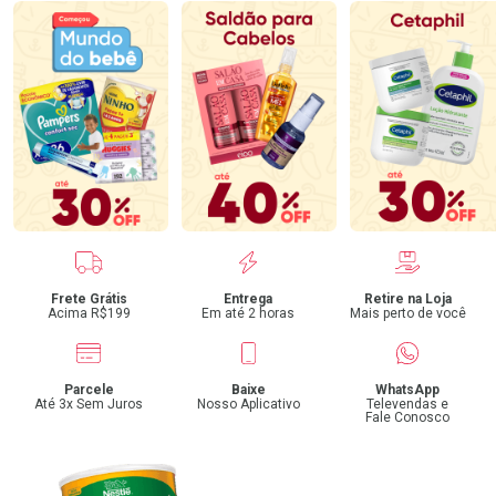
Benefícios
Frete Grátis
Entrega
Retire na Loja
Acima R$199
Em até 2 horas
Mais perto de você
Parcele
Baixe
WhatsApp
Até 3x Sem Juros
Nosso Aplicativo
Televendas e
Fale Conosco