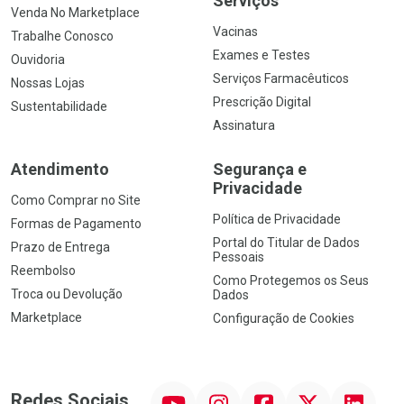
Serviços
Venda No Marketplace
Vacinas
Trabalhe Conosco
Exames e Testes
Ouvidoria
Serviços Farmacêuticos
Nossas Lojas
Prescrição Digital
Sustentabilidade
Assinatura
Atendimento
Segurança e
Privacidade
Como Comprar no Site
Política de Privacidade
Formas de Pagamento
Portal do Titular de Dados
Prazo de Entrega
Pessoais
Reembolso
Como Protegemos os Seus
Troca ou Devolução
Dados
Marketplace
Configuração de Cookies
YouTube
Instagram
Facebook
Twitter
Linkedin
Redes Sociais