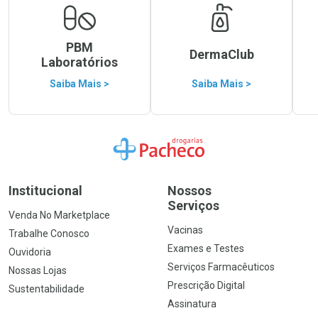
PBM
DermaClub
Laboratórios
Saiba Mais >
Saiba Mais >
Ir para a Home
Institucional
Nossos
Serviços
Venda No Marketplace
Vacinas
Trabalhe Conosco
Exames e Testes
Ouvidoria
Serviços Farmacêuticos
Nossas Lojas
Prescrição Digital
Sustentabilidade
Assinatura