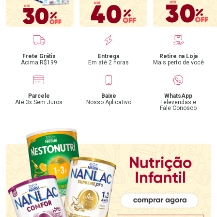
Benefícios
Frete Grátis
Entrega
Retire na Loja
Acima R$199
Em até 2 horas
Mais perto de você
Parcele
Baixe
WhatsApp
Até 3x Sem Juros
Nosso Aplicativo
Televendas e
Fale Conosco